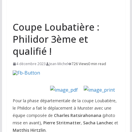
Coupe Loubatière :
Philidor 3ème et
qualifié !
4 décembre 2023
Jean-Michel
726 Views
0 min read
Pour la phase départementale de la coupe Loubatière,
le Philidor a fait le déplacement à Munster avec une
équipe composée de
Charles
Ratsirahonana
(photo
mise en avant),
Pierre
Stritmatter
,
Sacha Lanchec
et
Matthis Hirtzlin
.