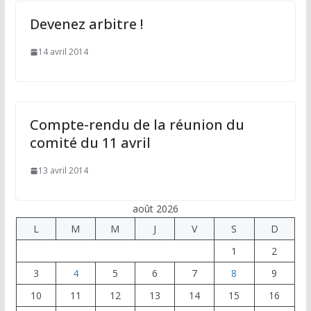
Devenez arbitre !
14 avril 2014
Compte-rendu de la réunion du
comité du 11 avril
13 avril 2014
août 2026
L
M
M
J
V
S
D
1
2
3
4
5
6
7
8
9
10
11
12
13
14
15
16