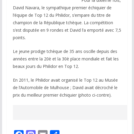
Pour la dixième fois,
David Navara, le sympathique premier échiquier de
l’équipe de Top 12 du Philidor, s’empare du titre de
champion de la République tchèque. La compétition
s’est disputée en 9 rondes et David l’a emporté avec 7,5
points.
Le jeune prodige tchèque de 35 ans oscille depuis des
années entre la 20è et la 30è place mondiale et fait les
beaux jours du Philidor en Top 12.
En 2011, le Philidor avait organisé le Top 12 au Musée
de l’Automobile de Mulhouse ; David avait décroché le
prix du meilleur premier échiquier (photo ci-contre).