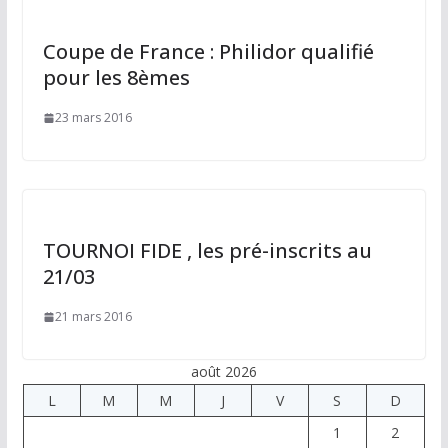
Coupe de France : Philidor qualifié
pour les 8èmes
23 mars 2016
TOURNOI FIDE , les pré-inscrits au
21/03
21 mars 2016
août 2026
L
M
M
J
V
S
D
1
2