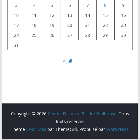
3
4
5
6
7
8
9
10
11
12
13
14
15
16
17
18
19
20
21
22
23
24
25
26
27
28
29
30
31
« Juil
Copyright © 2026
Cercle d'échecs Philidor Mulhouse
. Tous
droits réservés.
Theme
ColorMag
par ThemeGrill. Propulsé par
WordPress
.