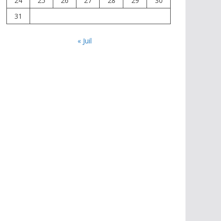
24
25
26
27
28
29
30
31
« Juil