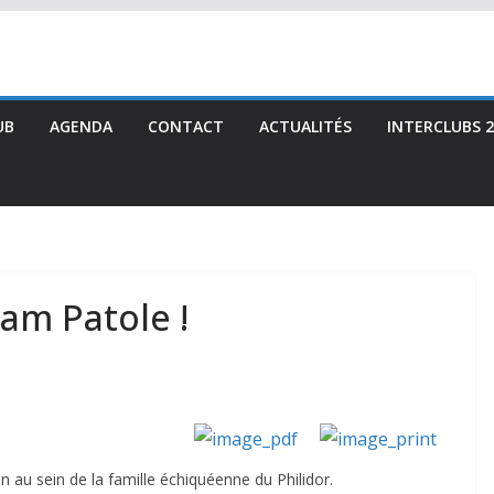
UB
AGENDA
CONTACT
ACTUALITÉS
INTERCLUBS 2
am Patole !
n au sein de la famille échiquéenne du Philidor.