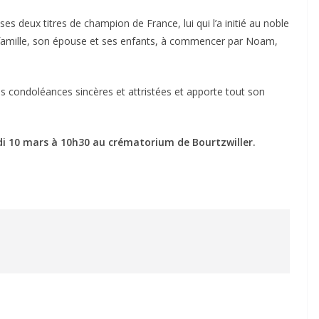
ses deux titres de champion de France, lui qui l’a initié au noble
 famille, son épouse et ses enfants, à commencer par Noam,
condoléances sincères et attristées et apporte tout son
di 10 mars à 10h30 au crématorium de Bourtzwiller.