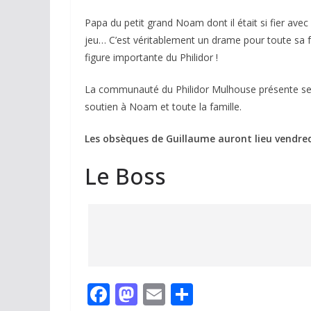
Papa du petit grand Noam dont il était si fier avec 
jeu… C’est véritablement un drame pour toute sa
figure importante du Philidor !
La communauté du Philidor Mulhouse présente ses 
soutien à Noam et toute la famille.
Les obsèques de Guillaume auront lieu vendre
Le Boss
F
M
E
P