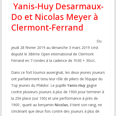
Yanis-Huy Desarmaux-
Do et Nicolas Meyer à
Clermont-Ferrand
Du
jeudi 28 février 2019 au dimanche 3 mars 2019 s’est
disputé le
38ème Open international de Clermont
Ferrand en 7 rondes à la cadence de 1h30 + 30s/c.
Dans ce fort tournoi auvergnat, les deux jeunes joueurs
ont parfaitement tenu leur rôle de piliers de l’équipe du
Top Jeunes du Philidor. Le pupille
Yanis-Huy
gagne
contre plusieurs joueurs à plus de 1900 pour terminer à
la 25è place (sur 100) et une performance à près de
1900 ; quant au benjamin
Nicolas
, il tient son rang, ne
s’inclinant que deux fois contre des joueurs à plus de