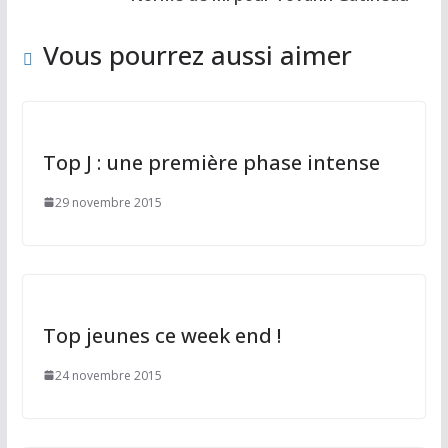
o
n
k
Vous pourrez aussi aimer
Top J : une première phase intense
29 novembre 2015
Top jeunes ce week end !
24 novembre 2015