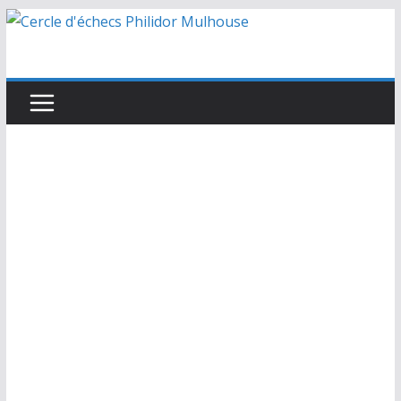
Passer
au
contenu