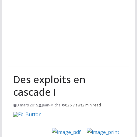
Des exploits en
cascade !
3 mars 2019
Jean-Michel
826 Views
2 min read