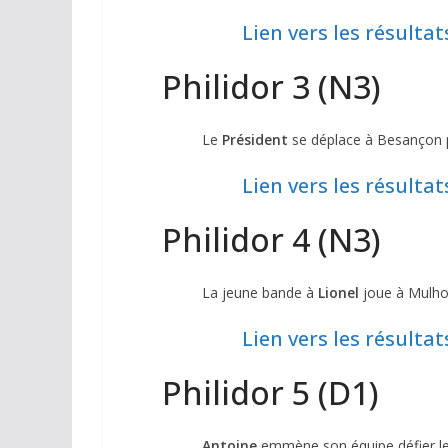
Lien vers les résultat
Philidor 3 (N3)
Le
Président
se déplace à Besançon p
Lien vers les résultat
Philidor 4 (N3)
La jeune bande à
Lionel
joue à Mulho
Lien vers les résultat
Philidor 5 (D1)
Antoine
emmène son équipe défier le