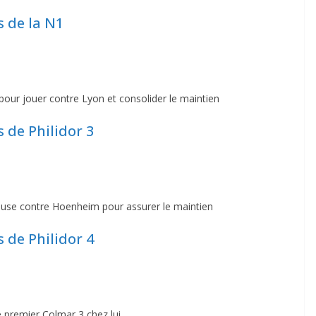
s de la N1
our jouer contre Lyon et consolider le maintien
s de Philidor 3
use contre Hoenheim pour assurer le maintien
s de Philidor 4
 premier Colmar 3 chez lui