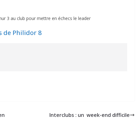
hur 3 au club pour mettre en échecs le leader
s de Philidor 8
en
Interclubs : un week-end difficile