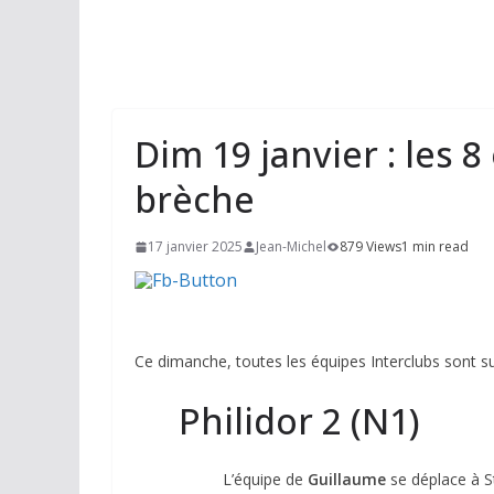
Dim 19 janvier : les 8
brèche
17 janvier 2025
Jean-Michel
879 Views
1 min read
Ce dimanche, toutes les équipes Interclubs sont su
Philidor 2 (N1)
L’équipe de
Guillaume
se déplace à St