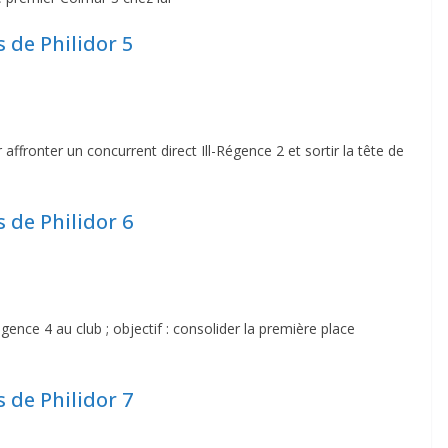
s de Philidor 5
affronter un concurrent direct Ill-Régence 2 et sortir la tête de
s de Philidor 6
gence 4 au club ; objectif : consolider la première place
s de Philidor 7