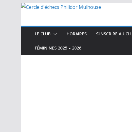
Passer
au
contenu
LE CLUB
HORAIRES
S’INSCRIRE AU CL
FÉMININES 2025 – 2026