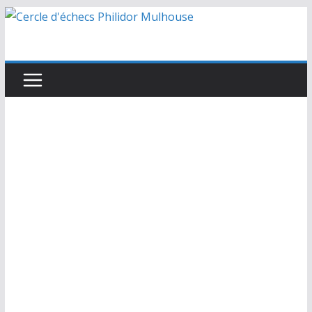
Passer
au
contenu