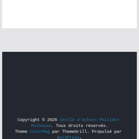
Copyright © 2026 
Cercle d'échecs Philidor 
Mulhouse
. Tous droits réservés.
Theme 
ColorMag
 par ThemeGrill. Propulsé par 
WordPress
.