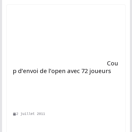
								Cou
p d’envoi de l’open avec 72 joueurs							
2 juillet 2011