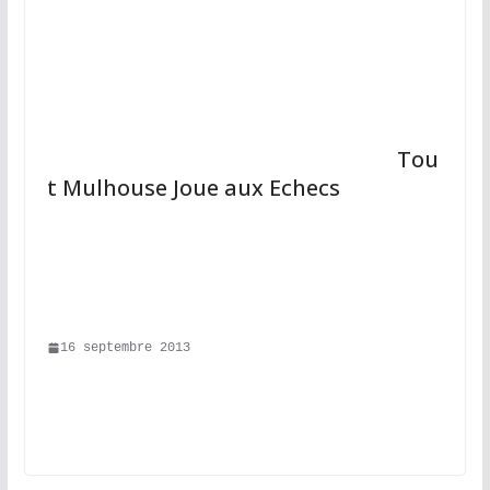
								Tou
t Mulhouse Joue aux Echecs							
16 septembre 2013