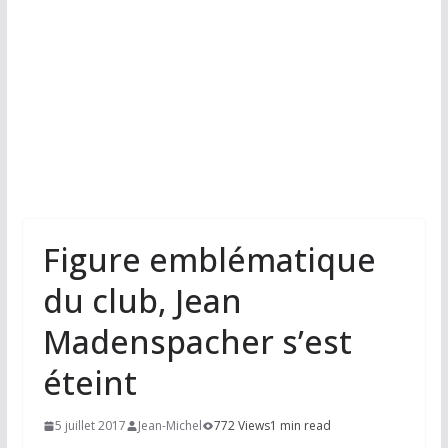
Figure emblématique
du club, Jean
Madenspacher s’est
éteint
5 juillet 2017
Jean-Michel
772 Views
1 min read