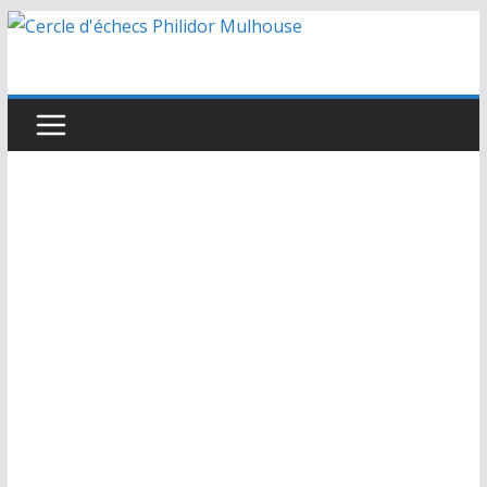
Passer
au
contenu