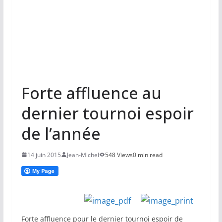
Forte affluence au
dernier tournoi espoir
de l’année
14 juin 2015
Jean-Michel
548 Views
0 min read
Forte affluence pour le dernier tournoi espoir de