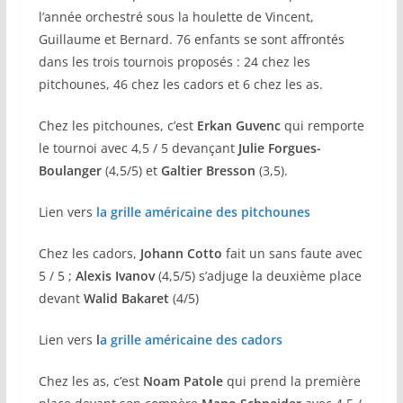
l’année orchestré sous la houlette de Vincent,
Guillaume et Bernard. 76 enfants se sont affrontés
dans les trois tournois proposés : 24 chez les
pitchounes, 46 chez les cadors et 6 chez les as.
Chez les pitchounes, c’est
Erkan Guvenc
qui remporte
le tournoi avec 4,5 / 5 devançant
Julie Forgues-
Boulanger
(4,5/5) et
Galtier Bresson
(3,5).
Lien vers
la grille américaine des pitchounes
Chez les cadors,
Johann Cotto
fait un sans faute avec
5 / 5 ;
Alexis Ivanov
(4,5/5) s’adjuge la deuxième place
devant
Walid Bakaret
(4/5)
Lien vers
l
a grille américaine des cadors
Chez les as, c’est
Noam Patole
qui prend la première