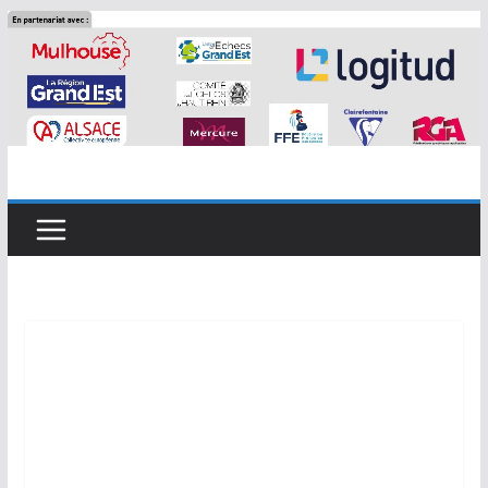
Passer
au
contenu