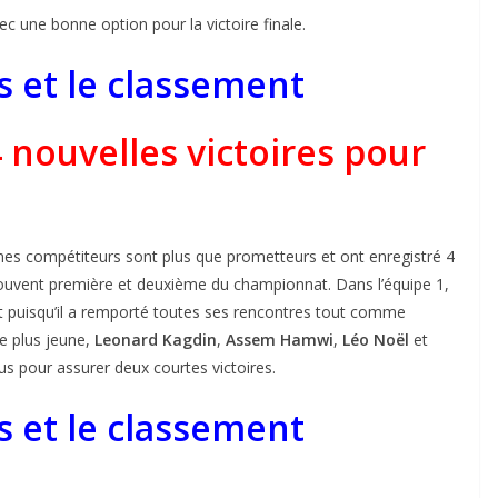
c une bonne option pour la victoire finale.
ts et le classement
 nouvelles victoires pour
nes compétiteurs sont plus que prometteurs et ont enregistré 4
rouvent première et deuxième du championnat. Dans l’équipe 1,
t puisqu’il a remporté toutes ses rencontres tout comme
re plus jeune,
Leonard Kagdin
,
Assem Hamwi
,
Léo Noël
et
us pour assurer deux courtes victoires.
ts et le classement