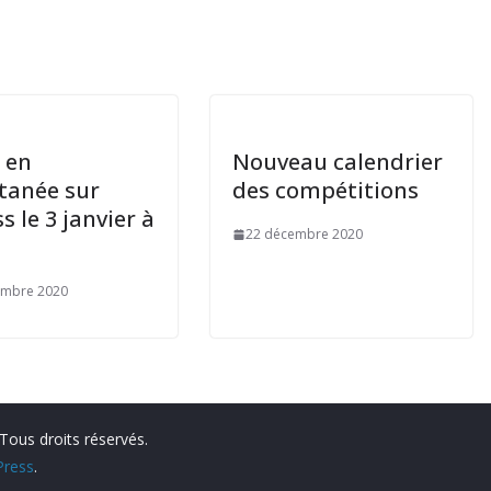
e en
Nouveau calendrier
tanée sur
des compétitions
s le 3 janvier à
22 décembre 2020
embre 2020
 Tous droits réservés.
ress
.