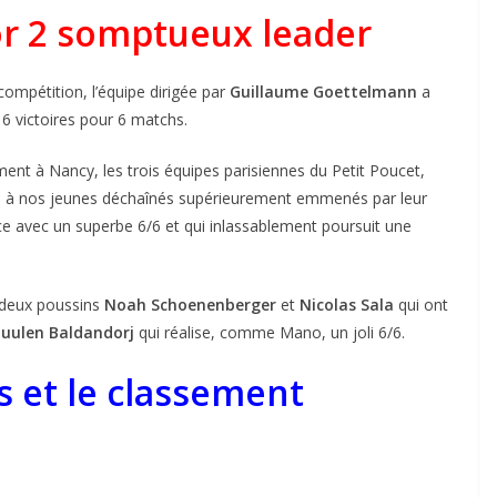
dor 2 somptueux leader
ompétition, l’équipe dirigée par
Guillaume Goettelmann
a
6 victoires pour 6 matchs.
ent à Nancy, les trois équipes parisiennes du Petit Poucet,
ace à nos jeunes déchaînés supérieurement emmenés par leur
ce avec un superbe 6/6 et qui inlassablement poursuit une
 deux poussins
Noah Schoenenberger
et
Nicolas Sala
qui ont
uulen Baldandorj
qui réalise, comme Mano, un joli 6/6.
ts et le classement