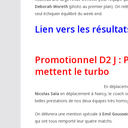
Deborah Woreth
(photo au premier plan). On re
seul échiquier équilibré du week-end.
Lien vers les résulta
Promotionnel D2 J : P
mettent le turbo
En déplaceme
Nicolas Sala
en déplacement à Nancy, le coach 
belles prestations de nos deux équipes très hom
On délivrera une mention spéciale à
Emil Gousse
qui ont tous remporté leur quatre matchs.