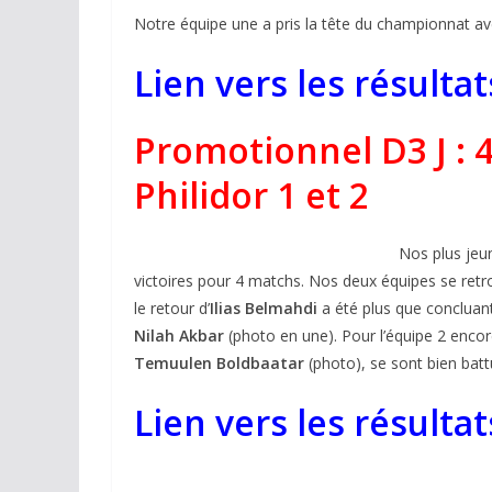
Notre équipe une a pris la tête du championnat ave
Lien vers les résulta
Promotionnel D3 J : 4
Philidor 1 et 2
Nos plus jeu
victoires pour 4 matchs. Nos deux équipes se ret
le retour d’
Ilias Belmahdi
a été plus que concluan
Nilah Akbar
(photo en une). Pour l’équipe 2 enco
Temuulen Boldbaatar
(photo), se sont bien batt
Lien vers les résulta