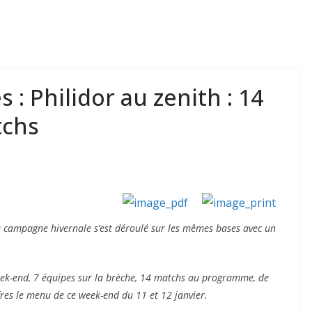
: Philidor au zenith : 14
tchs
a campagne hivernale s’est déroulé sur les mêmes bases avec un
eek-end, 7 équipes sur la brèche, 14 matchs au programme, de
res le menu de ce week-end du 11 et 12 janvier.