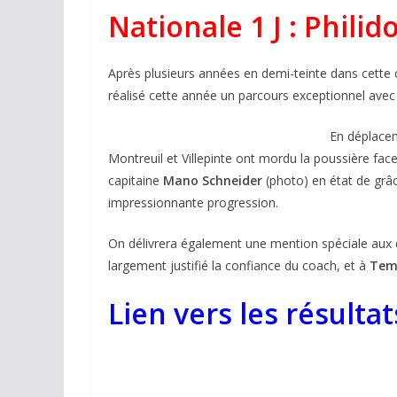
Nationale 1 J : Phili
Après plusieurs années en demi-teinte dans cette c
réalisé cette année un parcours exceptionnel avec 
En déplacem
Montreuil et Villepinte ont mordu la poussière f
capitaine
Mano Schneider
(photo) en état de grâ
impressionnante progression.
On délivrera également une mention spéciale aux
largement justifié la confiance du coach, et à
Tem
Lien vers les résulta