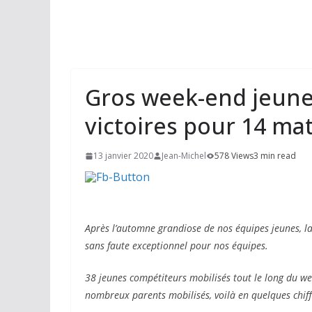
Gros week-end jeunes 
victoires pour 14 ma
13 janvier 2020
Jean-Michel
578 Views
3 min read
Après l’automne grandiose de nos équipes jeunes, l
sans faute exceptionnel pour nos équipes.
38 jeunes compétiteurs mobilisés tout le long du w
nombreux parents mobilisés, voilà en quelques chiff