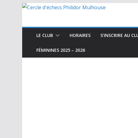
Passer
au
contenu
LE CLUB
HORAIRES
S’INSCRIRE AU CL
FÉMININES 2025 – 2026