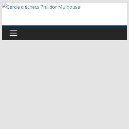
Passer
au
contenu