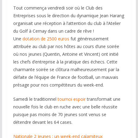
Tout commença vendredi soir où le Club des
Entreprises sous le direction du dynamique Jean Harang
organisait une réception à l’attention du club à l’Atelier
du Golf à Cernay dans un cadre de rêve !
Une
dotation de 2500 euros
fut généreusement
attribuée au club par nos hôtes au cours d’une soirée
où nos jeunes (Quentin, Antoine et Vincent) ont initié
les chefs d’entreprise à la pratique des échecs. Cette
charmante soirée se clôtura malheureusement par la
défaite de l’équipe de France de football, un mauvais
présage pour nos compétiteurs du week-end.
Samedi le traditionnel
tournoi espoir
transformait une
nouvelle fois le club en ruche avec une belle réussite
puisque pas moins de 70 jeunes sont venus se
détendre devant les 64 cases.
Nationale 2 jeunes : un week-end calamiteux