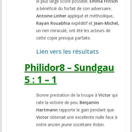
le plus large score possible.
Emma Fritsch
a bénéficié du forfait de son adversaire.
Antoine Linher
appliqué et méthodique,
Rayan Rouabhia
expéditif et
Jean-Michel,
un rien miraculé, ont été les acteurs de
cette copie presque parfaite.
Lien vers les résultats
Philidor8 – Sundgau
5 : 1 – 1
Bonne prestation de la troupe à
Victor
qui
rate la victoire de peu.
Benjamin
Hartmann
rapporte le gain pendant que
Victor
obtenait une excellente nulle face à
notre ancien jeune sociétaire Robin.