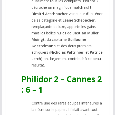
quasiment tous les échiquiers, Philidor 2
décroche un magnifique match nul !
Dimitri
Aeschbacher
vainqueur d’un ténor
de sa catégorie et
Léane Schebacher,
remplaçante de luxe, apporte les gains
mais les belles nulles de
Bastian Muller
Moingt
, du capitaine
Guillaume
Goettelmann
et des deux premiers
échiquiers (
Nicholas Paltrinieri
et
Patrice
Lerch
) ont largement contribué à ce beau
résultat.
Philidor 2 – Cannes 2
: 6 – 1
Contre une des rares équipes inférieures à
la nôtre sur le papier, il fallait avant tout