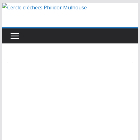
Passer
au
contenu