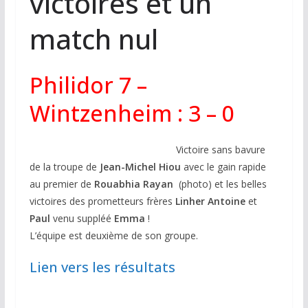
victoires et un
match nul
Philidor 7 –
Wintzenheim : 3 – 0
Victoire sans bavure
de la troupe de
Jean-Michel Hiou
avec le gain rapide
au premier de
Rouabhia Rayan
(photo) et les belles
victoires des prometteurs frères
Linher Antoine
et
Paul
venu suppléé
Emma
!
L’équipe est deuxième de son groupe.
Lien vers les résultats