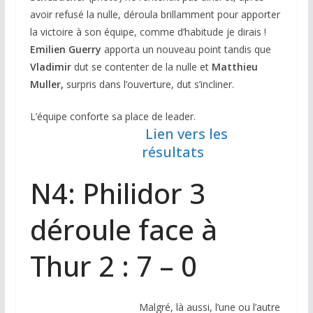
avoir refusé la nulle, déroula brillamment pour apporter
la victoire à son équipe, comme d’habitude je dirais !
Emilien Guerry
apporta un nouveau point tandis que
V
ladimir
dut se contenter de la nulle et
Matthieu
Muller,
surpris dans l’ouverture, dut s’incliner.
L’équipe conforte sa place de leader.
Lien vers les
résultats
N4: Philidor 3
déroule face à
Thur 2 : 7 – 0
Malgré, là aussi, l’une ou l’autre