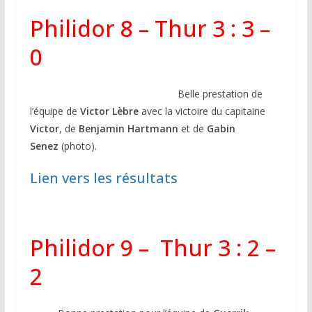
Philidor 8 – Thur 3 : 3 –
0
Belle prestation de
l’équipe de
Victor Lèbre
avec la victoire du capitaine
Victor
, de
Benjamin Hartmann
et de
Gabin
Senez
(photo).
Lien vers les résultats
Philidor 9 – Thur 3 : 2 –
2