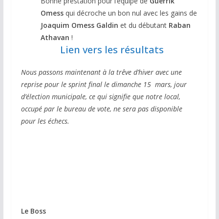
Bonne prestation pour l’équipe de
Guerrik
Omess
qui décroche un bon nul avec les gains de
Joaquim Omess Galdin
et du débutant
Raban
Athavan
!
Lien vers les résultats
Nous passons maintenant à la trêve d’hiver avec une
reprise pour le sprint final le dimanche 15 mars, jour
d’élection municipale, ce qui signifie que notre local,
occupé par le bureau de vote, ne sera pas disponible
pour les échecs.
Le Boss