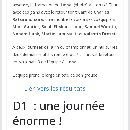
absence, la formation de
Lionel
(photo) a atomisé Thur
avec des gains avec le retour tonitruant de
Charles
Ratsirahonana
, quia montré la voie à ses coéquipiers
Marc Gautier
,
Sidali
El Mousssaoui
,
Samuel Woreth
,
Noham Hank
,
Martin Lamirault
et
Valentin Drezet
.
A deux journées de la fin du championnat, un nul sur les
deux derniers matchs ronde 6 ou 7 assurerait le retour
en Nationale 3 de l’équipe à
Lionel
.
L’équipe prend le large en tête de son groupe !
Lien vers les résultats
D1 : une journée
énorme !