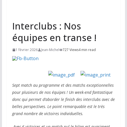
Interclubs : Nos
équipes en transe !
1 février 2026
Jean-Michel
727 Views
4 min read
Sept match au programme et des matchs exceptionnelles
pour plusieurs de nos équipes ! Un week-end fantastique
donc qui permet d’aborder le finish des interclubs avec de
belles perspectives. Le point remarquable est le très
grand nombre de victoires individuelles.
Avec 6 victoires et un match nul le bilan est quasiment