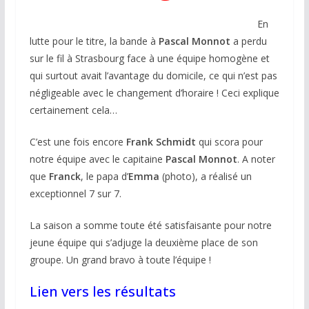
En
lutte pour le titre, la bande à
Pascal Monnot
a perdu
sur le fil à Strasbourg face à une équipe homogène et
qui surtout avait l’avantage du domicile, ce qui n’est pas
négligeable avec le changement d’horaire ! Ceci explique
certainement cela…
C’est une fois encore
Frank Schmidt
qui scora pour
notre équipe avec le capitaine
Pascal Monnot
. A noter
que
Franck
, le papa d’
Emma
(photo), a réalisé un
exceptionnel 7 sur 7.
La saison a somme toute été satisfaisante pour notre
jeune équipe qui s’adjuge la deuxième place de son
groupe. Un grand bravo à toute l’équipe !
Lien vers les résultats