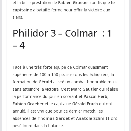
et la belle prestation de
Fabien Graeber
tandis que
le
capitaine
a bataillé ferme pour offrir la victoire aux
siens.
Philidor 3 – Colmar : 1
– 4
Face à une très forte équipe de Colmar quasiment
supérieure de 100 à 150 pts sur tous les échiquiers, la
formation de
Gérald
a livré un combat honorable mais
sans atteindre la victoire. C’est
Marc Gautier
qui réalise
la performance du jour en scorant et
Pascal Herb
,
Fabien Graeber
et le capitaine
Gérald Frach
qui ont
annulé. Il est vrai que pour ce dernier match, les
absences de
Thomas Gardet
et
Anatole Schmitt
ont
pesé lourd dans la balance.