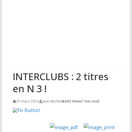
INTERCLUBS : 2 titres
en N 3 !
31 mars 2019
Jean-Michel
843 Views
7 min read