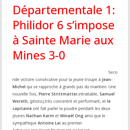
Départementale 1:
Philidor 6 s’impose
à Sainte Marie aux
Mines 3-0
Seco
nde victoire consécutive pour la jeune troupe à
Jean-
Michel
qui se rapproche à grands pas du maintien. Une
nouvelle fois,
Pierre Strittmatter
,intraitable,
Samuel
Woreth
, (photo),très concentré et performant, et
le
capitaine
ont fait parler la poudre pendant les deux
jeunes
Nathan
Karm
et
Winaël Ong
ainsi que le
sympathique
Antoine Lai
au premier