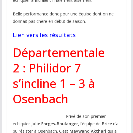
échiquier annulaient finalement aisément.
Belle performance donc pour une équipe dont on ne
donnait pas chère en début de saison.
Lien vers les résultats
Départementale
2 : Philidor 7
s’incline 1 – 3 à
Osenbach
Privé de son premier
échiquier
Julie Forges-Boulanger
, l’équipe de
Brice
n’a
pu résister à Osenbach. C’est
Maywand Akthari
qui a