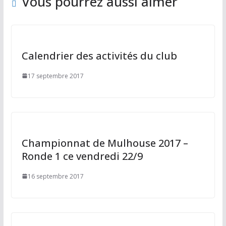
k
Vous pourrez aussi aimer
Calendrier des activités du club
17 septembre 2017
Championnat de Mulhouse 2017 –
Ronde 1 ce vendredi 22/9
16 septembre 2017