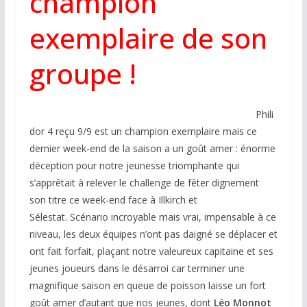
champion
exemplaire de son
groupe !
Phili
dor 4 reçu 9/9 est un champion exemplaire mais ce
dernier week-end de la saison a un goût amer : énorme
déception pour notre jeunesse triomphante qui
s’apprêtait à relever le challenge de fêter dignement
son titre ce week-end face à Illkirch et
Sélestat. Scénario incroyable mais vrai, impensable à ce
niveau, les deux équipes n’ont pas daigné se déplacer et
ont fait forfait, plaçant notre valeureux capitaine et ses
jeunes joueurs dans le désarroi car terminer une
magnifique saison en queue de poisson laisse un fort
goût amer d’autant que nos jeunes, dont
Léo Monnot