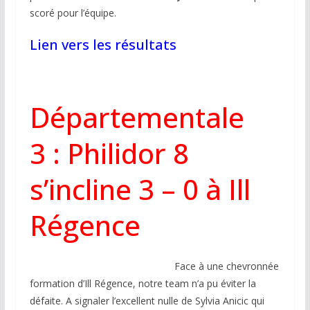
scoré pour l’équipe.
Lien vers les résultats
Départementale
3 : Philidor 8
s’incline 3 – 0 à Ill
Régence
Face à une chevronnée
formation d’Ill Régence, notre team n’a pu éviter la
défaite. A signaler l’excellent nulle de Sylvia Anicic qui