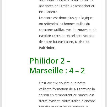
absences de Dimitri Aeschbacher et
Iris Ciarletta.
Le score est donc plus que logique,
on retiendra les bonnes nulles du
capitaine
Guillaume
, de
Noam
et de
P
atrice Lerch
et l’excellente victoire
de notre buteur italien,
Nicholas
Paltrinieri
.
Philidor 2 –
Marseille : 4 – 2
C’est avec le sourire que notre
vaillante formation de N1 termine la
saison en remportant ce match loin
d’être évident. Notre italien a encore
fait des merveilles en signant un