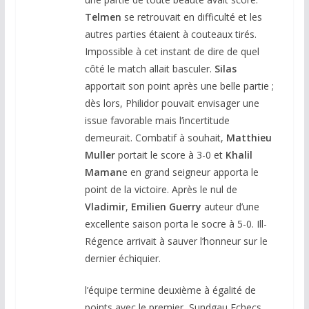
Telmen
se retrouvait en difficulté et les
autres parties étaient à couteaux tirés.
Impossible à cet instant de dire de quel
côté le match allait basculer.
Silas
apportait son point après une belle partie ;
dès lors, Philidor pouvait envisager une
issue favorable mais l’incertitude
demeurait. Combatif à souhait,
Matthieu
Muller
portait le score à 3-0 et
Khalil
Maman
e en grand seigneur apporta le
point de la victoire. Après le nul de
Vladimir
,
Emilien Guerry
auteur d’une
excellente saison porta le socre à 5-0. Ill-
Régence arrivait à sauver l’honneur sur le
dernier échiquier.
l’équipe termine deuxième à égalité de
points avec le premier, Sundgau Echecs.