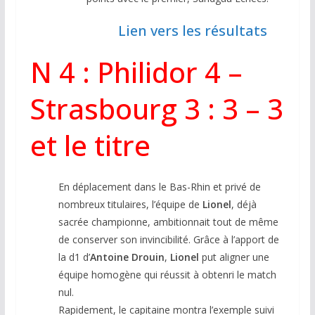
Lien vers les résultats
N 4 :
Philidor 4 –
Strasbourg 3 : 3 – 3
et le titre
En déplacement dans le Bas-Rhin et privé de
nombreux titulaires, l’équipe de
Lionel
, déjà
sacrée championne, ambitionnait tout de même
de conserver son invincibilité. Grâce à l’apport de
la d1 d’
Antoine Drouin
,
Lionel
put aligner une
équipe homogène qui réussit à obtenri le match
nul.
Rapidement, le capitaine montra l’exemple suivi