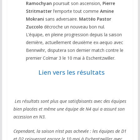
Ramochyan
poursuit son ascension,
Pierre
Stritmatter
l’emporte tout comme
Amine
Mokrani
sans adversaire.
Mattéo Pastor
Zuccolo
décroche un nouveau bon nul.
L’équipe, en pleine progression depuis la saison
dernière, actuellement deuxième ex-aequo avec
Bennwihr, disputera son dernier match contre le
premier Colmar 3 le 10 mai à Eschentzwiller.
Lien vers les résultats
Les résultats sont plus que satisfaisants avec des équipes
bien placées et même une équipe de N4 qui a assuré son
accession en N3.
Cependant, la saison n’est pas achevée : les équipes de D1
et D2 rejoueront encore le 10 mai à Eschentzwiller avec