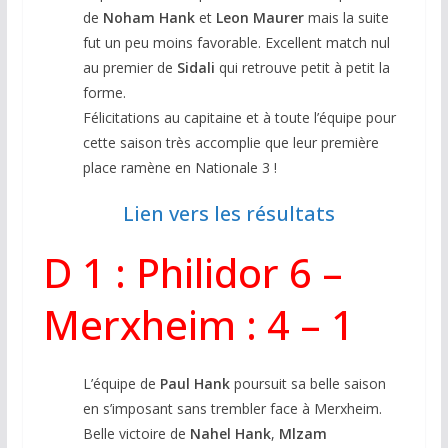
de
Noham Hank
et
Leon Maurer
mais la suite
fut un peu moins favorable. Excellent match nul
au premier de
Sidali
qui retrouve petit à petit la
forme.
Félicitations au capitaine et à toute l’équipe pour
cette saison très accomplie que leur première
place ramène en Nationale 3 !
Lien vers les résultats
D 1 : Philidor 6 –
Merxheim : 4 – 1
L’équipe de
Paul Hank
poursuit sa belle saison
en s’imposant sans trembler face à Merxheim.
Belle victoire de
Nahel Hank
,
Mlzam