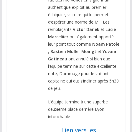
authentique exploit au premier
échiquier, victoire qui lui permet
d’espérer une norme de MI ! Les
remplaçants
Victor Danek
et
Lucie
Marceliier
ont également apporté
leur point tout comme
Noam Patole
;
Bastien Muller Moingt
et
Yovann
Gatineau
ont annulé si bien que
l’équipe termine sur cette excellente
note, Dommage pour le vaillant
capitaine qui dut s’incliner après 5h30
de jeu.
L’équipe termine à une superbe
deuxième place derrière Lyon
intouchable
Lien vers les