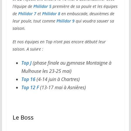
l’équipe de
Philidor 5
première de sa poule et les équipes
de
Philidor 7
et
Philidor 8
en embuscade, deuxièmes de
leur poule, tout comme
Philidor 9
qui voudra sauver sa
saison.
Et nos équipes en Top n’ont pas encore débuté leur
saison. A suivre :
Top J
(phase finale au gymnase Montaigne à
Mulhouse les 23-25 mai)
Top 16
(4-14 juin à Chartres)
Top 12 F
(13-17 mai à Asnières)
Le Boss