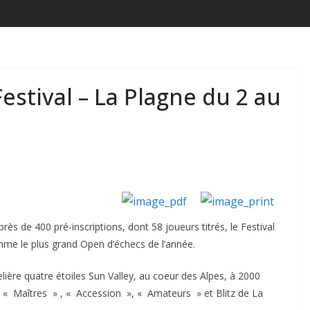
estival – La Plagne du 2 au
près de 400 pré-inscriptions, dont 58 joueurs titrés, le Festival
mme le plus grand Open d’échecs de l’année.
elière quatre étoiles Sun Valley, au coeur des Alpes, à 2000
is « Maîtres » , « Accession », « Amateurs » et Blitz de La