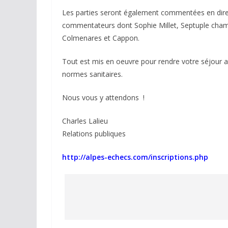
Les parties seront également commentées en direct
commentateurs dont Sophie Millet, Septuple cham
Colmenares et Cappon.
Tout est mis en oeuvre pour rendre votre séjour a
normes sanitaires.
Nous vous y attendons !
Charles Lalieu
Relations publiques
http://alpes-echecs.com/inscriptions.php