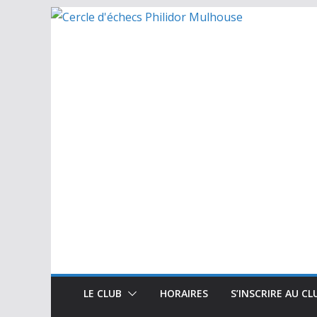
Passer
au
contenu
LE CLUB
HORAIRES
S’INSCRIRE AU CL