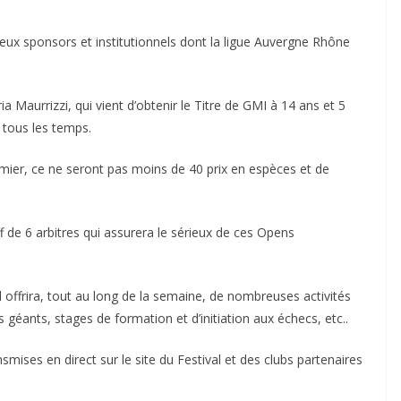
eux sponsors et institutionnels dont la ligue Auvergne Rhône
a Maurrizzi, qui vient d’obtenir le Titre de GMI à 14 ans et 5
 tous les temps.
emier, ce ne seront pas moins de 40 prix en espèces et de
ff de 6 arbitres qui assurera le sérieux de ces Opens
val offrira, tout au long de la semaine, de nombreuses activités
géants, stages de formation et d’initiation aux échecs, etc..
smises en direct sur le site du Festival et des clubs partenaires