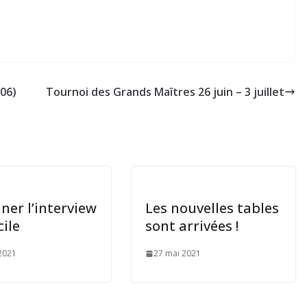
/06)
Tournoi des Grands Maîtres 26 juin – 3 juillet
ner l’interview
Les nouvelles tables
cile
sont arrivées !
2021
27 mai 2021