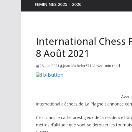
FÉMININES 2025 – 2026
International Chess F
8 Août 2021
26 juin 2021
Jean-Michel
571 Views
1 min read
Avec 
International d’échecs de La Plagne s’annonce co
C’est dans le cadre prestigieux de la résidence hôt
mètres d’altitude que vont se dérouler les tourno