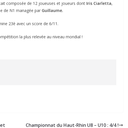
était composée de 12 joueuses et joueurs dont
Iris Ciarletta
,
uipe de N1 managée par
Guillaume.
rmine 23è avec un score de 6/11.
mpétition la plus relevée au niveau mondial !
 et
Championnat du Haut-Rhin U8 – U10 : 4/4 !