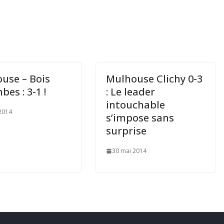
use – Bois
Mulhouse Clichy 0-3
es : 3-1 !
: Le leader
intouchable
2014
s’impose sans
surprise
30 mai 2014