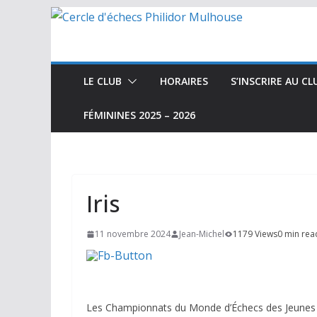
Passer
au
contenu
LE CLUB
HORAIRES
S’INSCRIRE AU CL
FÉMININES 2025 – 2026
Iris
11 novembre 2024
Jean-Michel
1179 Views
0 min rea
Les Championnats du Monde d’Échecs des Jeunes U1