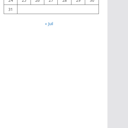
24
25
26
27
28
29
30
31
« Juil