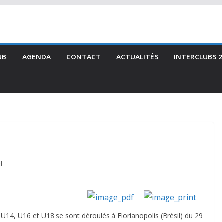
UB
AGENDA
CONTACT
ACTUALITÉS
INTERCLUBS 2
d
4, U16 et U18 se sont déroulés à Florianopolis (Brésil) du 29