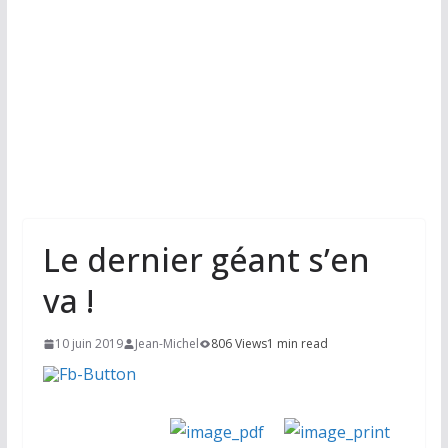
Le dernier géant s’en
va !
10 juin 2019
Jean-Michel
806 Views
1 min read