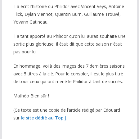
Il a écrit l’histoire du Philidor avec Vincent Veys, Antoine
Flick, Dylan Viennot, Quentin Burri, Guillaume Trouvé,
Yovann Gatineau.
Il a tant apporté au Philidor qu’on lui aurait souhaité une
sortie plus glorieuse. Il était dit que cette saison n’était
pas pour lui.
En hommage, voilà des images des 7 dernières saisons
avec 5 titres à la clé. Pour le consoler, il est le plus titré
de tous ceux qui ont mené le Philidor à tant de succès.
Mathéo Bien sûr !
(Ce texte est une copie de l’article rédigé par Edouard
sur
le site dédié au Top J
.