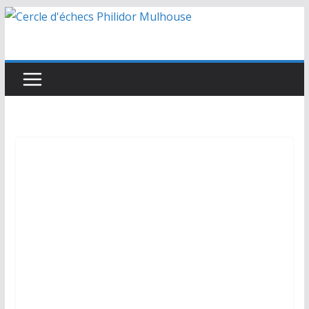
Passer
au
contenu