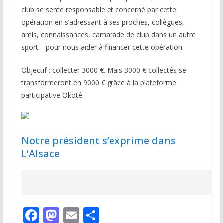
club se sente responsable et concerné par cette
opération en s’adressant à ses proches, collègues,
amis, connaissances, camarade de club dans un autre
sport… pour nous aider à financer cette opération.
Objectif : collecter 3000 €. Mais 3000 € collectés se
transformeront en 9000 € grâce à la plateforme
participative Okoté.
Notre président s’exprime dans
L’Alsace
F
M
E
P