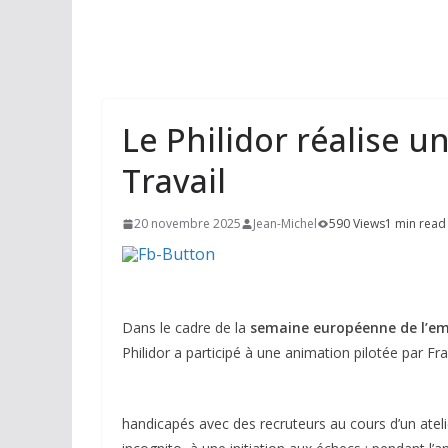
Le Philidor réalise 
Travail
20 novembre 2025
Jean-Michel
590 Views
1 min read
Dans le cadre de la
semaine européenne de l’em
Philidor a participé à une animation pilotée par Fr
handicapés avec des recruteurs au cours d’un atel