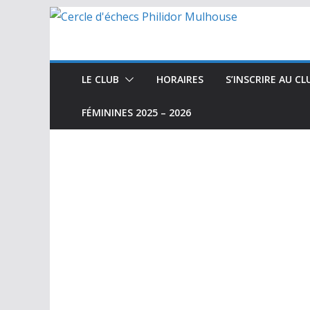
Passer
au
contenu
LE CLUB
HORAIRES
S’INSCRIRE AU CL
FÉMININES 2025 – 2026