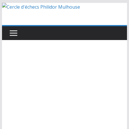
Passer
au
contenu