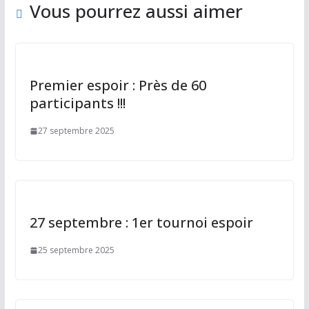
k
Vous pourrez aussi aimer
Premier espoir : Près de 60
participants !!!
27 septembre 2025
27 septembre : 1er tournoi espoir
25 septembre 2025