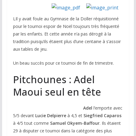
LIl y avait foule au Gymnase de la Doller réquisitionné
pour le tournoi espoir de Noël toujours très fréquenté
par les enfants. Et cette année n’a pas dérogé à la
tradition puisqu’ils étaient plus d’une centaine à s’assoir
aux tables de jeu.
Un beau succès pour ce tournoi de fin de trimestre.
Pitchounes : Adel
Maoui seul en tête
Adel
l’emporte avec
5/5 devant
Lucie Delpierre
à 4,5 et
Siegfried Caparos
à 4/5 tout comme
Samuel Okyem-Baffour
. Ils étaient
29 à disputer ce tournoi dans la catégorie des plus