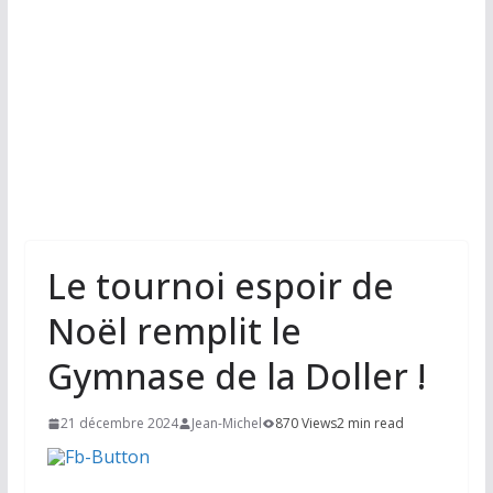
Le tournoi espoir de
Noël remplit le
Gymnase de la Doller !
21 décembre 2024
Jean-Michel
870 Views
2 min read