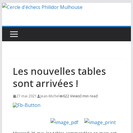
Passer
au
contenu
Les nouvelles tables
sont arrivées !
27 mai 2021
Jean-Michel
622 Views
0 min read