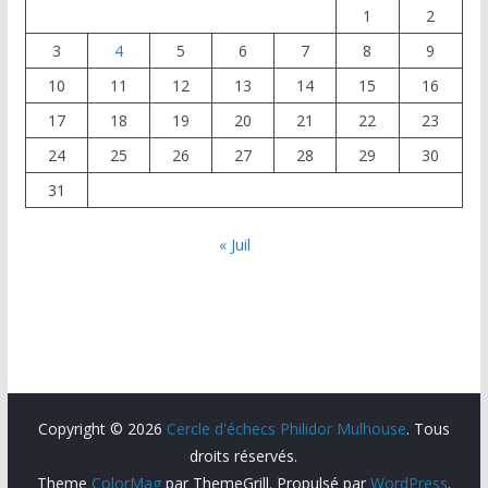
1
2
3
4
5
6
7
8
9
10
11
12
13
14
15
16
17
18
19
20
21
22
23
24
25
26
27
28
29
30
31
« Juil
Copyright © 2026
Cercle d'échecs Philidor Mulhouse
. Tous
droits réservés.
Theme
ColorMag
par ThemeGrill. Propulsé par
WordPress
.