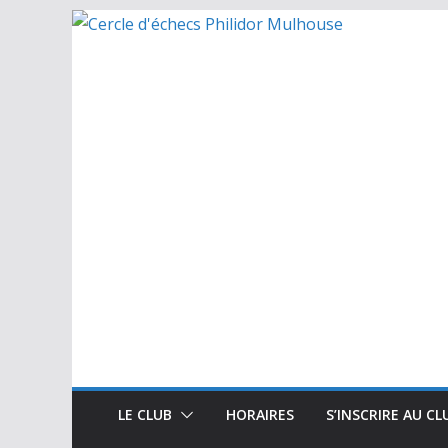
Passer
au
contenu
LE CLUB
HORAIRES
S’INSCRIRE AU CL