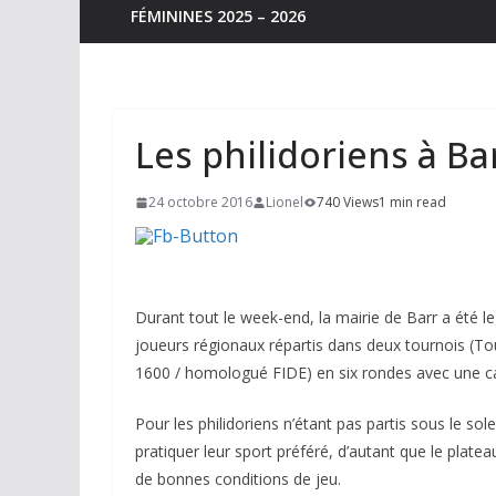
FÉMININES 2025 – 2026
Les philidoriens à Ba
24 octobre 2016
Lionel
740 Views
1 min read
Durant tout le week-end, la mairie de Barr a été 
joueurs régionaux répartis dans deux tournois (T
1600 / homologué FIDE) en six rondes avec une c
Pour les philidoriens n’étant pas partis sous le so
pratiquer leur sport préféré, d’autant que le plateau
de bonnes conditions de jeu.