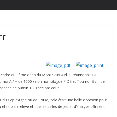
rr
le cadre du 8ème open du Mont Saint-Odile, réunissant 120
ournoi A / + de 1600 / non homologué FIDE et Tournoi B / – de
adence de 50min + 10 sec par coup.
leil du Cap d’Agde ou de Corse, cela était une belle occasion pour
 était bien relevé et que les salles de jeu et d’analyse offraient