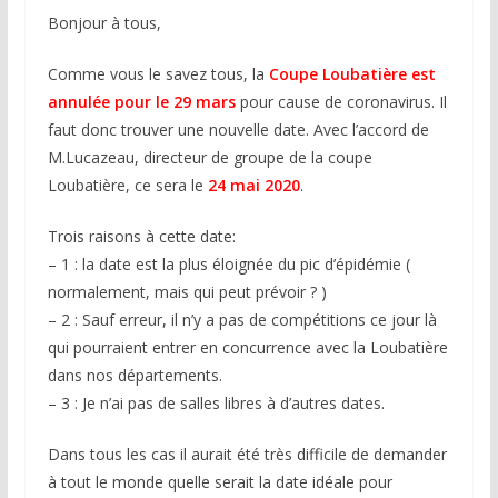
Bonjour à tous,
Comme vous le savez tous, la
Coupe Loubatière est
annulée pour le 29 mars
pour cause de coronavirus. Il
faut donc trouver une nouvelle date. Avec l’accord de
M.Lucazeau, directeur de groupe de la coupe
Loubatière, ce sera le
24 mai 2020
.
Trois raisons à cette date:
– 1 : la date est la plus éloignée du pic d’épidémie (
normalement, mais qui peut prévoir ? )
– 2 : Sauf erreur, il n’y a pas de compétitions ce jour là
qui pourraient entrer en concurrence avec la Loubatière
dans nos départements.
– 3 : Je n’ai pas de salles libres à d’autres dates.
Dans tous les cas il aurait été très difficile de demander
à tout le monde quelle serait la date idéale pour