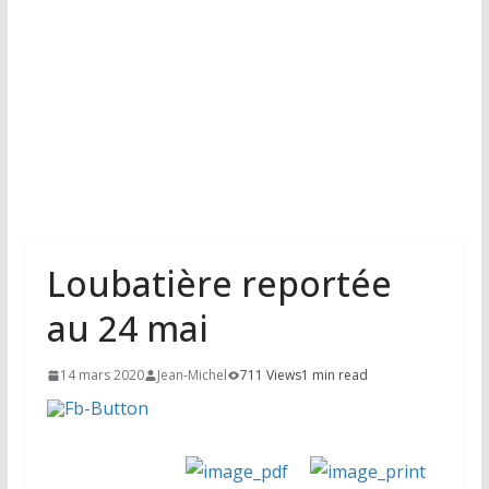
Loubatière reportée
au 24 mai
14 mars 2020
Jean-Michel
711 Views
1 min read