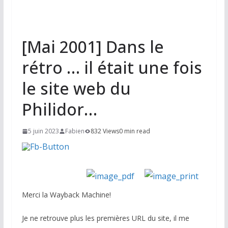
[Mai 2001] Dans le
rétro … il était une fois
le site web du
Philidor…
5 juin 2023
Fabien
832 Views
0 min read
Merci la Wayback Machine!
Je ne retrouve plus les premières URL du site, il me