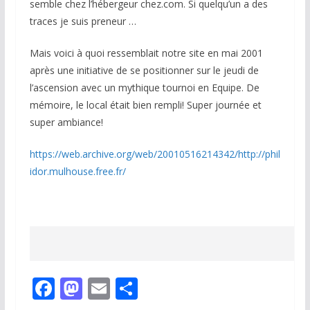
semble chez l’hébergeur chez.com. Si quelqu’un a des
traces je suis preneur …
Mais voici à quoi ressemblait notre site en mai 2001
après une initiative de se positionner sur le jeudi de
l’ascension avec un mythique tournoi en Equipe. De
mémoire, le local était bien rempli! Super journée et
super ambiance!
https://web.archive.org/web/20010516214342/http://phil
idor.mulhouse.free.fr/
F
M
E
P