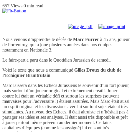
657 Views
0 min read
Nous venons d’apprendre le décès de
Marc Furrer
à 45 ans, joueur
de Porrentruy, qui a joué plusieurs années dans nos équipes
notamment en Nationale 3.
Le faire-part a paru dans le Quotidien Jurassien de samedi.
Voici le texte que nous a communiqué
Gilles Droux du club de
l’
Echiquier Bruntrutain
Marc laissera dans les Echecs Jurassiens le souvenir d’un fort joueur,
mais surtout d’un joueur original et extrêmement créatif. Jouer
contre lui était un véritable défi et surtout les surprises (souvent
mauvaises pour l’adversaire !) étaient assurées. Mais Marc était aussi
un esprit original et les discussions avec lui sur tout sujet étaient très
stimulantes. Au niveau des Echecs, il était altruiste et n’hésitait pas à
partager ses idées et ses analyses. Il était aussi très disponible et prêt
à jouer partout même prévenu au dernier moment. Certains
capitaines d’équipes (comme le soussigné) lui en sont très