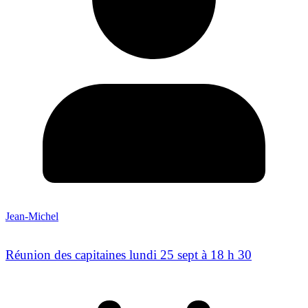
Jean-Michel
Réunion des capitaines lundi 25 sept à 18 h 30