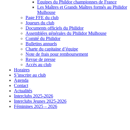
Equipes du Phildor championnes de France
Les Maîtres et Grands Maîtres formés au Philidor
Mulhouse
Page FFE du club
Joueurs du club
Documents officiels du Philidor
Assemblées générales du Philidor Mulhouse
Comité du Philidor
Bulletins annuels
Charte du capitaine d’équipe
Note de frais pour remboursement
Revue de presse
Accès au club
Horaires
S’inscrire au club
Agenda
Contact
Actualités
Interclubs 2025-2026
Interclubs Jeunes 2025-2026
Féminines 2025 – 2026