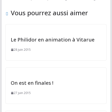
o
n
k
Vous pourrez aussi aimer
Le Philidor en animation à Vitarue
28 juin 2015
On est en finales !
27 juin 2015