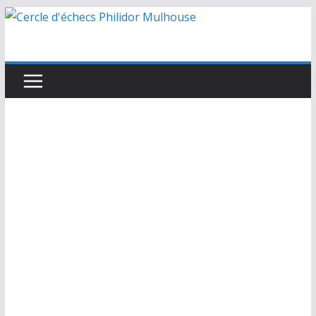
Passer
au
contenu