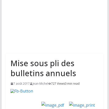
Mise sous pli des
bulletins annuels
7 août 2017
Jean-Michel
727 Views
0 min read