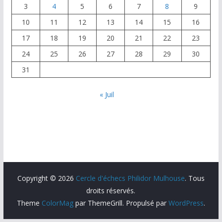
3
4
5
6
7
8
9
10
11
12
13
14
15
16
17
18
19
20
21
22
23
24
25
26
27
28
29
30
31
« Juil
Copyright © 2026
Cercle d'échecs Philidor Mulhouse
. Tous
droits réservés.
Theme
ColorMag
par ThemeGrill. Propulsé par
WordPress
.