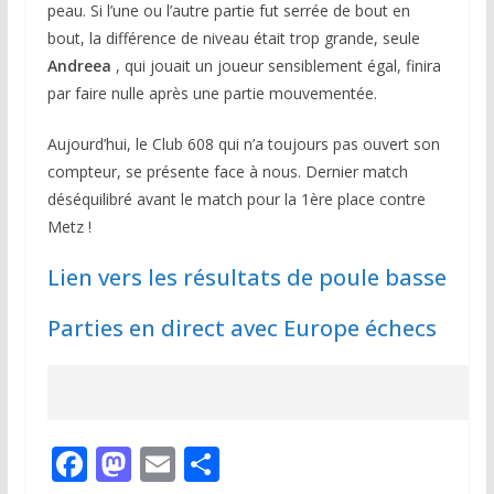
peau. Si l’une ou l’autre partie fut serrée de bout en
bout, la différence de niveau était trop grande, seule
Andreea
, qui jouait un joueur sensiblement égal, finira
par faire nulle après une partie mouvementée.
Aujourd’hui, le Club 608 qui n’a toujours pas ouvert son
compteur, se présente face à nous. Dernier match
déséquilibré avant le match pour la 1ère place contre
Metz !
Lien vers les résultats de poule basse
Parties en direct avec Europe échecs
F
M
E
P