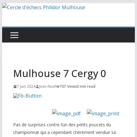
Passer
au
contenu
Mulhouse 7 Cergy 0
7 juin 2024
Jean-Noël
767 Views
0 min read
Pas de surprises contre l’un des petits poucets du
championnat qui a cependant chèrement vendue sa