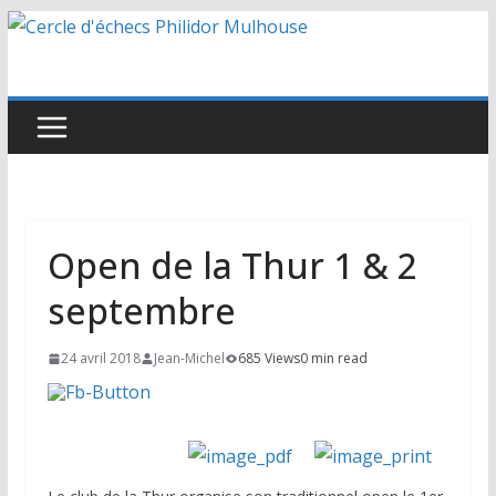
Passer
au
contenu
Open de la Thur 1 & 2
septembre
24 avril 2018
Jean-Michel
685 Views
0 min read