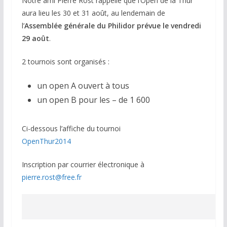
Notre ami Pierre Rost rappelle que l’Open de la Thur
aura lieu les 30 et 31 août, au lendemain de
l’
Assemblée générale du Philidor prévue le vendredi
29 août
.
2 tournois sont organisés :
un open A ouvert à tous
un open B pour les – de 1 600
Ci-dessous l’affiche du tournoi
OpenThur2014
Inscription par courrier électronique à
pierre.rost@free.fr