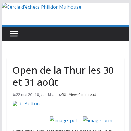
Passer
au
contenu
Open de la Thur les 30
et 31 août
22 mai 2014
Jean-Michel
581 Views
0 min read