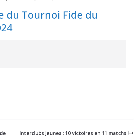
e du Tournoi Fide du
024
 de
Interclubs Jeunes : 10 victoires en 11 matchs !