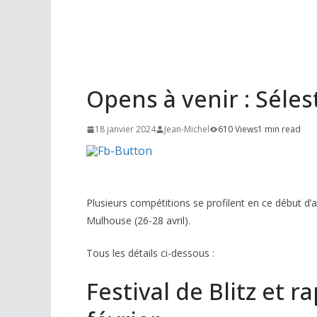
Opens à venir : Sélest
18 janvier 2024
Jean-Michel
610 Views
1 min read
Plusieurs compétitions se profilent en ce début d’a
Mulhouse (26-28 avril).
Tous les détails ci-dessous :
Festival de Blitz et r