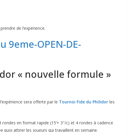
prendre de l’expérience.
 du 9eme-OPEN-DE-
idor « nouvelle formule »
’expérience sera offerte par le
Tournoi Fide du Philidor
les
, 3 rondes en format rapide (15’+ 3″/c) et 4 rondes à cadence
 quoi attirer les joueurs qui travaillent en semaine.