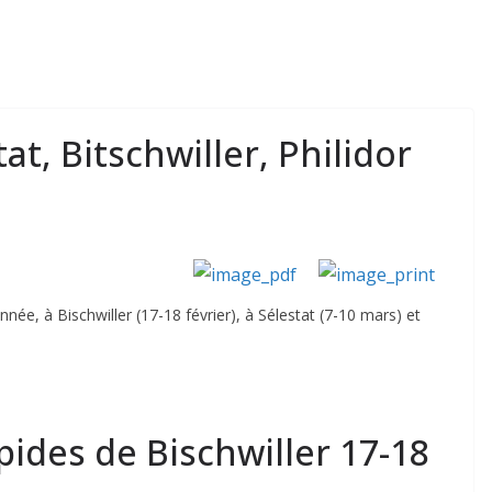
at, Bitschwiller, Philidor
nnée, à Bischwiller (17-18 février), à Sélestat (7-10 mars) et
apides de Bischwiller 17-18