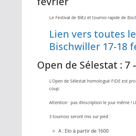
février
Le Festival de Blitz et tournoi rapide de Bisc
Lien vers toutes le
Bischwiller 17-18 f
Open de Sélestat : 7 
L’Open de Sélestat homologué FIDE est pr
coup.
Attention : pas d’inscription le jour même ! U
3 tournois seront mis sur pied :
A : Elo à partir de 1600