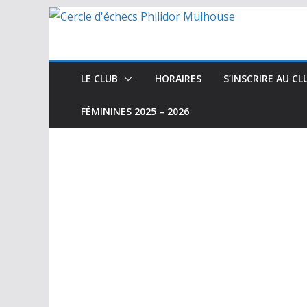
Passer
au
contenu
LE CLUB
HORAIRES
S’INSCRIRE AU CL
FÉMININES 2025 – 2026