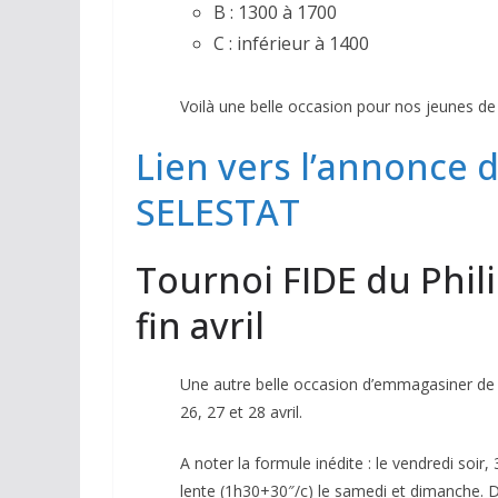
B : 1300 à 1700
C : inférieur à 1400
Voilà une belle occasion pour nos jeunes de 
Lien vers l’annonce
SELESTAT
Tournoi FIDE du Phil
fin avril
Une autre belle occasion d’emmagasiner de l
26, 27 et 28 avril.
A noter la formule inédite : le vendredi soir
lente (1h30+30″/c) le samedi et dimanche. De