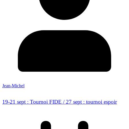
Jean-Michel
19-21 sept : Tournoi FIDE / 27 sept : tournoi espoir