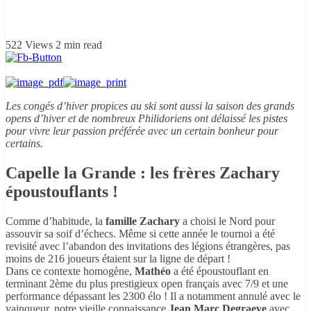
522 Views
2 min read
Les congés d’hiver propices au ski sont aussi la saison des grands
opens d’hiver et de nombreux Philidoriens ont délaissé les pistes
pour vivre leur passion préférée avec un certain bonheur pour
certains.
Capelle la Grande : les frères Zachary
époustouflants !
Comme d’habitude, la
famille Zachary
a choisi le Nord pour
assouvir sa soif d’échecs. Même si cette année le tournoi a été
revisité avec l’abandon des invitations des légions étrangères, pas
moins de 216 joueurs étaient sur la ligne de départ !
Dans ce contexte homogène,
Mathéo
a été époustouflant en
terminant 2ème du plus prestigieux open français avec 7/9 et une
performance dépassant les 2300 élo ! Il a notamment annulé avec le
vainqueur, notre vieille connaissance
Jean Marc Degraeve
avec