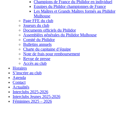
Champions de France du Philidor en individuel
Equipes du Phildor championnes de France
Les Maîtres et Grands Maîtres formés au Philidor
Mulhouse
Page FFE du club
Joueurs du club
Documents officiels du Philidor
Assemblées générales du Philidor Mulhouse
Comité du Philidor
Bulletins annuels
Charte du capitaine d’équipe
Note de frais pour remboursement
Revue de presse
Accès au club
Horaires
S’inscrire au club
Agenda
Contact
Actualités
Interclubs 2025-2026
Interclubs Jeunes 2025-2026
Féminines 2025 – 2026