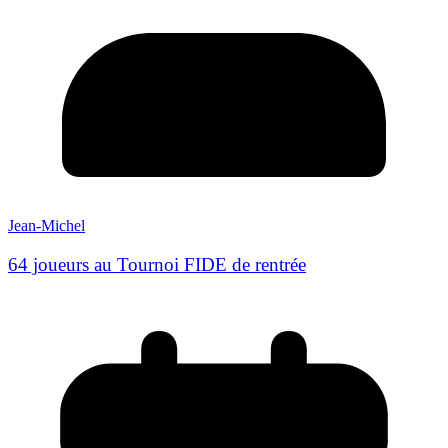
Jean-Michel
64 joueurs au Tournoi FIDE de rentrée