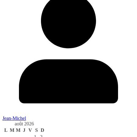
Jean-Michel
août 2026
L
M
M
J
V
S
D
1
2