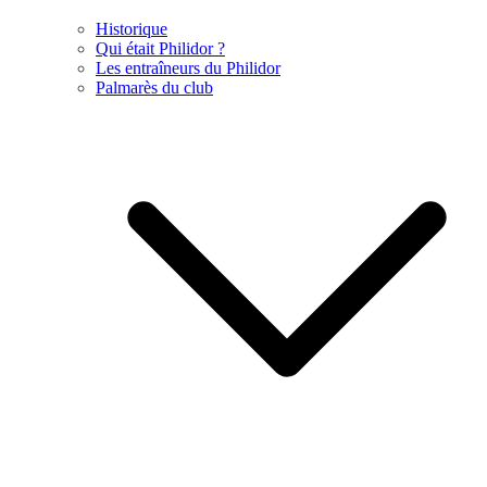
Historique
Qui était Philidor ?
Les entraîneurs du Philidor
Palmarès du club