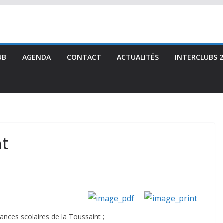
UB
AGENDA
CONTACT
ACTUALITÉS
INTERCLUBS 2
nt
ances scolaires de la Toussaint ;