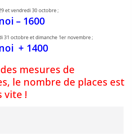
29 et vendredi 30 octobre ;
noi – 1600
di 31 octobre et dimanche 1er novembre ;
rnoi + 1400
n des mesures de
es, le nombre de places est
 vite !