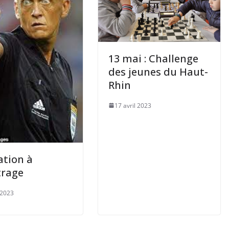
13 mai : Challenge
des jeunes du Haut-
Rhin
17 avril 2023
tion à
trage
 2023