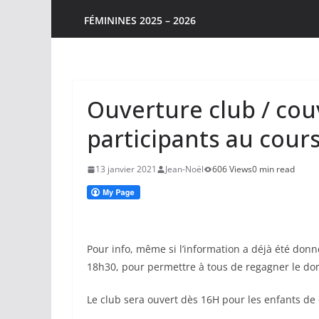
FÉMININES 2025 – 2026
Ouverture club / cou
participants au cours
13 janvier 2021
Jean-Noël
606 Views
0 min read
Pour info, même si l’information a déjà été donn
18h30, pour permettre à tous de regagner le dom
Le club sera ouvert dès 16H pour les enfants de 