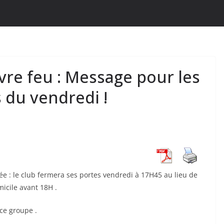
vre feu : Message pour les
 du vendredi !
ée : le club fermera ses portes vendredi à 17H45 au lieu de
icile avant 18H .
ce groupe .