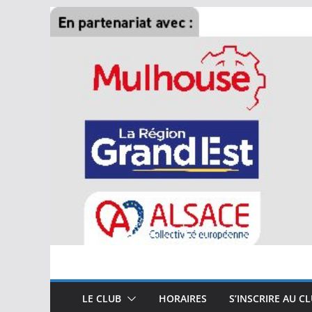
Passer
au
contenu
LE CLUB
HORAIRES
S’INSCRIRE AU C