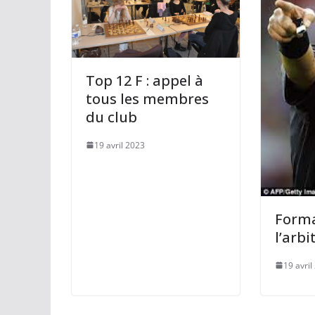
Top 12 F : appel à
tous les membres
du club
19 avril 2023
Forma
l’arbi
19 avril