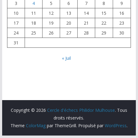
3
4
5
6
7
8
9
10
11
12
13
14
15
16
17
18
19
20
21
22
23
24
25
26
27
28
29
30
31
« Juil
Copyright © 2026
Cercle d'échecs Philidor Mulhouse
. Tous
droits réservés.
Theme
ColorMag
par ThemeGrill. Propulsé par
WordPress
.