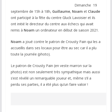
Dimanche 19
septembre de 15h à 18h,
Guillaume
,
Noam
et
Claude
ont participé à la fête du centre Gluck Lavoisier et ils
ont initié le directeur du centre aux échecs qui avait
remis à
Noam
un ordinateur en début de saison 2021.
Noam
a joué contre le patron de Crousty Pain qui les a
accueillis dans ses locaux pour être au sec car il a plu
toute la journée (photo).
Le patron de Crousty Pain (en veste marron sur la
photo) est non seulement très sympathique mais aussi
s’est révélé un remarquable joueur et, même s’il a
perdu ses parties, il a été plus qu’un faire valoir !