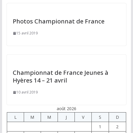
Photos Championnat de France
15 avril 2019
Championnat de France Jeunes à
Hyères 14 – 21 avril
10 avril 2019
août 2026
L
M
M
J
V
S
D
1
2