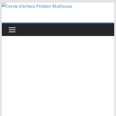
Passer
au
contenu