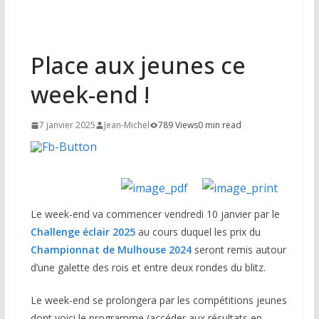
Place aux jeunes ce
week-end !
7 janvier 2025
Jean-Michel
789 Views
0 min read
Le week-end va commencer vendredi 10 janvier par le
Challenge éclair 2025
au cours duquel les prix du
Championnat de Mulhouse 2024
seront remis autour
d’une galette des rois et entre deux rondes du blitz.
Le week-end se prolongera par les compétitions jeunes
dont voici le programme (accéder aux résultats en