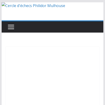
Passer
au
contenu