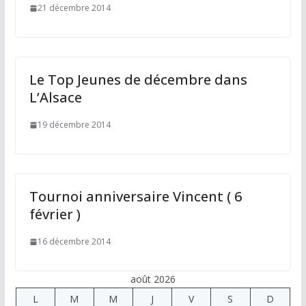
21 décembre 2014
Le Top Jeunes de décembre dans
L’Alsace
19 décembre 2014
Tournoi anniversaire Vincent ( 6
février )
16 décembre 2014
août 2026
L
M
M
J
V
S
D