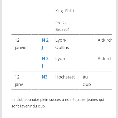
King -Phil 1
Phil 2-
Brosso1
12
N 2
Lyon-
Altkirch
janvier
J
Oullins
N 2
Lyon
Altkirch
J
1
2
N3J
Hochstatt
au
janv
club
Le club souhaite plein succès à nos équipes jeunes qui
sont l’avenir du club !