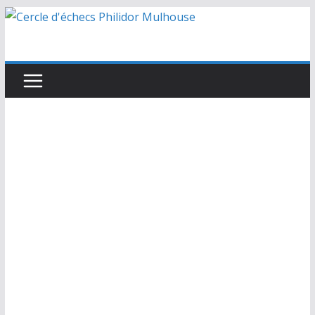
Passer
au
contenu