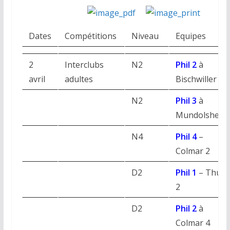
Dates
Compétitions
Niveau
Equipes
2
Interclubs
N2
Phil 2
à
avril
adultes
Bischwiller
N2
Phil 3
à
Mundolsheim
N4
Phil 4
–
Colmar 2
D2
Phil 1
– Thur
2
D2
Phil 2
à
Colmar 4