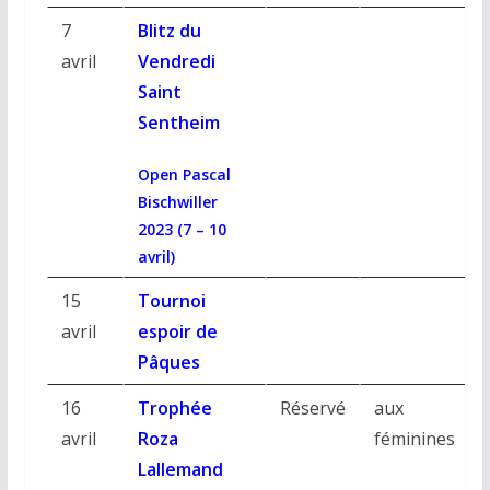
7
Blitz du
avril
Vendredi
Saint
Sentheim
Open Pascal
Bischwiller
2023 (7 – 10
avril)
15
Tournoi
avril
espoir de
Pâques
16
Trophée
Réservé
aux
avril
Roza
féminines
Lallemand