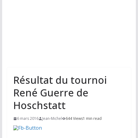
Résultat du tournoi
René Guerre de
Hoschstatt
6 mars 2016
Jean-Michel
644 Views
1 min read