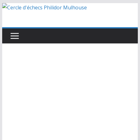
Passer
au
contenu