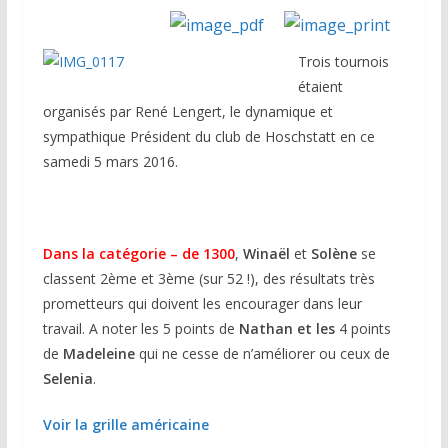
Trois tournois
étaient
organisés par René Lengert, le dynamique et
sympathique Président du club de Hoschstatt en ce
samedi 5 mars 2016.
Dans la catégorie – de 1300
,
Winaël
et
Solène
se
classent 2ème et 3ème (sur 52 !), des résultats très
prometteurs qui doivent les encourager dans leur
travail. A noter les 5 points de
Nathan et les
4 points
de
Madeleine
qui ne cesse de n’améliorer ou ceux de
Selenia
.
Voir la grille américaine