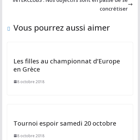
o
n
k
concrétiser
Vous pourrez aussi aimer
Les filles au championnat d’Europe
en Grèce
8 octobre 2018
Tournoi espoir samedi 20 octobre
8 octobre 2018