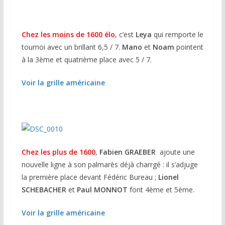
Chez les moins de 1600 élo
, c’est
Leya
qui remporte le
tournoi avec un brillant 6,5 / 7.
Mano
et
Noam
pointent
à la 3ème et quatrième place avec 5 / 7.
Voir la grille américaine
Chez les plus de 1600
,
Fabien GRAEBER
ajoute une
nouvelle ligne à son palmarès déjà charrgé : il s’adjuge
la première place devant Fédéric Bureau ;
Lionel
SCHEBACHER
et
Paul MONNOT
font 4ème et 5ème.
Voir la grille américaine