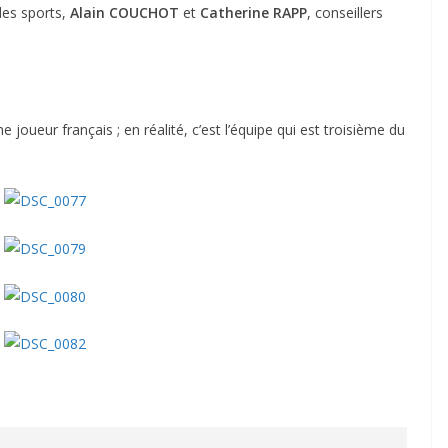
des sports,
Alain COUCHOT
et
Catherine RAPP
, conseillers
e joueur français ; en réalité, c’est l’équipe qui est troisième du