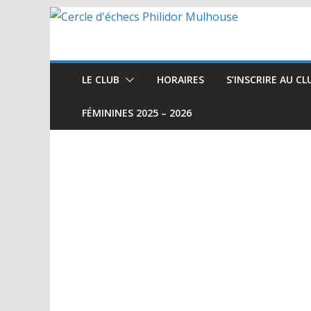
Passer
au
contenu
LE CLUB
HORAIRES
S’INSCRIRE AU CL
FÉMININES 2025 – 2026