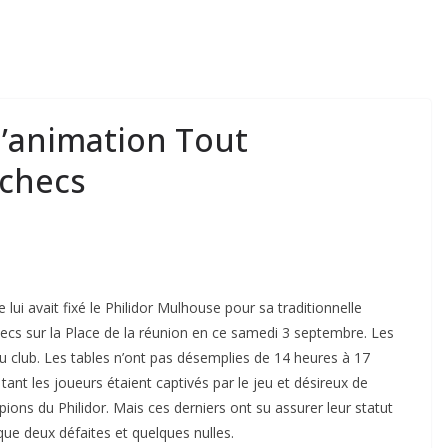
l’animation Tout
échecs
 lui avait fixé le Philidor Mulhouse pour sa traditionnelle
cs sur la Place de la réunion en ce samedi 3 septembre. Les
u club. Les tables n’ont pas désemplies de 14 heures à 17
 tant les joueurs étaient captivés par le jeu et désireux de
mpions du Philidor. Mais ces derniers ont su assurer leur statut
ue deux défaites et quelques nulles.