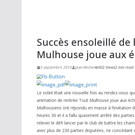
Succès ensoleillé de 
Mulhouse joue aux 
3 septembre 2016
Jean-Michel
602 Views
2 min read
Le soleil était une nouvelle fois au rendez-vous que
animation de rentrée Tout Mulhouse joue aux éche
Mulhousiens ont répondu en masse à l’invitation d
heures 30 et il a fallu quasiment arrêté des parties
relever le défi lancer par le club de battre les cha
avec plus de 230 parties disputées, ne concédant q