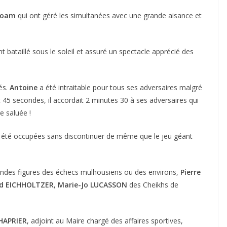
oam
qui ont géré les simultanées avec une grande aisance et
bataillé sous le soleil et assuré un spectacle apprécié des
és.
Antoine
a été intraitable pour tous ses adversaires malgré
ait 45 secondes, il accordait 2 minutes 30 à ses adversaires qui
e saluée !
nt été occupées sans discontinuer de même que le jeu géant
randes figures des échecs mulhousiens ou des environs,
Pierre
d EICHHOLTZER
,
Marie-Jo LUCASSON
des Cheikhs de
HAPRIER
, adjoint au Maire chargé des affaires sportives,