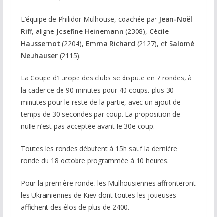
L’équipe de Philidor Mulhouse, coachée par
Jean-Noël
Riff
, aligne
Josefine Heinemann
(2308),
Cécile
Haussernot
(2204),
Emma Richard
(2127), et
Salomé
Neuhauser
(2115).
La Coupe d’Europe des clubs se dispute en 7 rondes, à
la cadence de 90 minutes pour 40 coups, plus 30
minutes pour le reste de la partie, avec un ajout de
temps de 30 secondes par coup. La proposition de
nulle n’est pas acceptée avant le 30e coup.
Toutes les rondes débutent à 15h sauf la dernière
ronde du 18 octobre programmée à 10 heures.
Pour la première ronde, les Mulhousiennes affronteront
les Ukrainiennes de Kiev dont toutes les joueuses
affichent des élos de plus de 2400.