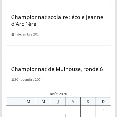
Championnat scolaire : école Jeanne
d’Arc 1ère
1 décembre 2024
Championnat de Mulhouse, ronde 6
30 novembre 2024
août 2026
L
M
M
J
V
S
D
1
2