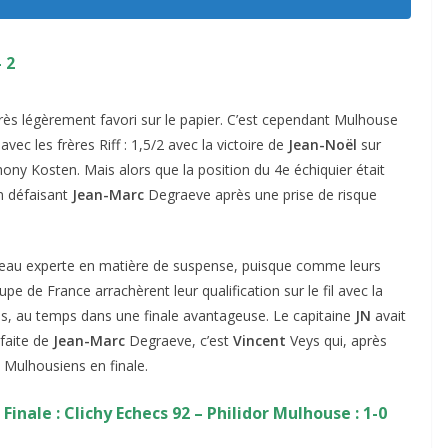
 2
ès légèrement favori sur le papier. C’est cependant Mulhouse
avec les frères Riff : 1,5/2 avec la victoire de
Jean-Noël
sur
ony Kosten. Mais alors que la position du 4e échiquier était
n défaisant
Jean-Marc
Degraeve après une prise de risque
eau experte en matière de suspense, puisque comme leurs
 de France arrachèrent leur qualification sur le fil avec la
gas, au temps dans une finale avantageuse. Le capitaine
JN
avait
faite de
Jean-Marc
Degraeve, c’est
Vincent
Veys qui, après
s Mulhousiens en finale.
Finale :
Clichy Echecs 92 – Philidor Mulhouse : 1-0