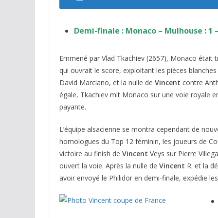
Demi-finale :
Monaco – Mulhouse : 1 –
Emmené par Vlad Tkachiev (2657), Monaco était tr
qui ouvrait le score, exploitant les pièces blanches 
David Marciano, et la nulle de
Vincent
contre Anth
égale, Tkachiev mit Monaco sur une voie royale e
payante.
L’équipe alsacienne se montra cependant de nouv
homologues du Top 12 féminin, les joueurs de Coupe
victoire au finish de
Vincent
Veys sur Pierre Ville
ouvert la voie. Après la nulle de
Vincent
R. et la dé
avoir envoyé le Philidor en demi-finale, expédie le