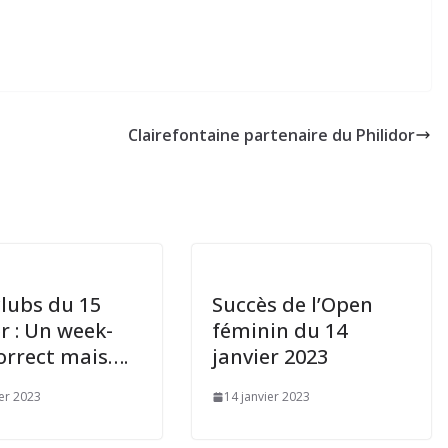
Clairefontaine partenaire du Philidor
clubs du 15
Succès de l’Open
r : Un week-
féminin du 14
orrect mais….
janvier 2023
ier 2023
14 janvier 2023