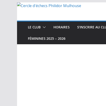
Passer
au
contenu
LE CLUB
HORAIRES
S’INSCRIRE AU CL
FÉMININES 2025 – 2026