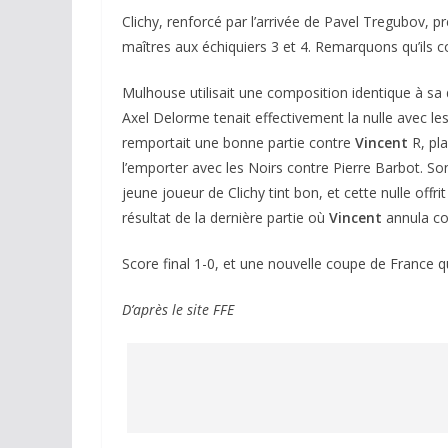
Clichy, renforcé par l’arrivée de Pavel Tregubov, 
maîtres aux échiquiers 3 et 4. Remarquons qu’ils co
Mulhouse utilisait une composition identique à sa d
Axel Delorme tenait effectivement la nulle avec le
remportait une bonne partie contre
Vincent
R, pla
l’emporter avec les Noirs contre Pierre Barbot. So
jeune joueur de Clichy tint bon, et cette nulle of
résultat de la dernière partie où
Vincent
annula co
Score final 1-0, et une nouvelle coupe de France qu
D’après le site FFE