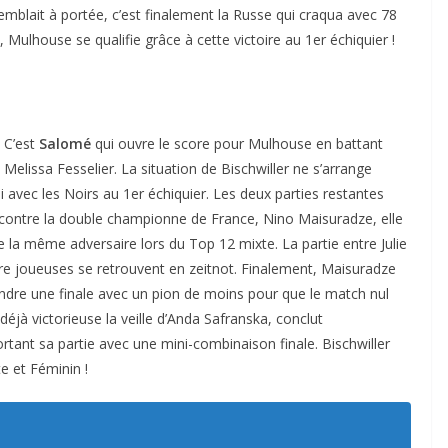
semblait à portée, c’est finalement la Russe qui craqua avec 78
, Mulhouse se qualifie grâce à cette victoire au 1er échiquier !
C’est
Salomé
qui ouvre le score pour Mulhouse en battant
Melissa Fesselier. La situation de Bischwiller ne s’arrange
i avec les Noirs au 1er échiquier. Les deux parties restantes
ontre la double championne de France, Nino Maisuradze, elle
 la même adversaire lors du Top 12 mixte. La partie entre Julie
re joueuses se retrouvent en zeitnot. Finalement, Maisuradze
ndre une finale avec un pion de moins pour que le match nul
déjà victorieuse la veille d’Anda Safranska, conclut
ant sa partie avec une mini-combinaison finale. Bischwiller
te et Féminin !