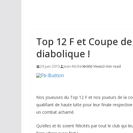
Top 12 F et Coupe de
diabolique !
29 juin 2015
Jean-Michel
666 Views
3 min read
Nos joueuses du Top 12 F et nos joueurs de la co
qualifiant de haute lutte pour leur finale respectiv
un combat acharné.
Qu’elles et ils soient félicités par tout le club qu