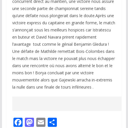
concurrent direct au maintien, une victoire nous assure
une seconde partie de championnat sereine tandis
qu’une défaite nous plongerait dans le doute.Après une
victoire express du capitaine en grande forme, le match
s’annonçait sous les meilleurs hospices car Istratescu
en buteur et David Navara prirent rapidement
l’avantage tout comme le génial Benjamin Gledura !
Une défaite de Mathilde remettait Bois-Colombes dans
le match mais la victoire ne pouvait plus nous échapper
dans une rencontre où nous avons alterné le bon et le
moins bon ! Borya concluait par une victoire
mouvementée alors que Gajewski arracha in-extremis
la nulle dans une finale de tours inférieures .
F
M
E
P