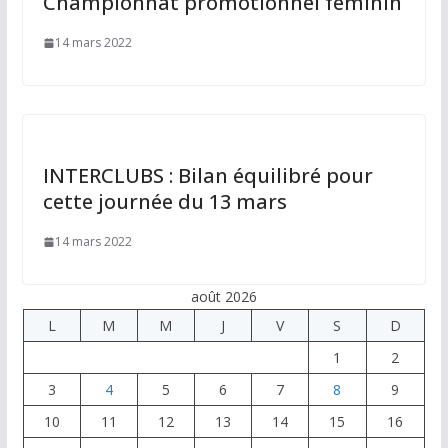
Championnat promotionnel féminin
14 mars 2022
INTERCLUBS : Bilan équilibré pour
cette journée du 13 mars
14 mars 2022
août 2026
L
M
M
J
V
S
D
1
2
3
4
5
6
7
8
9
10
11
12
13
14
15
16