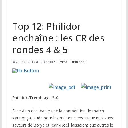
Top 12: Philidor
enchaîne : les CR des
rondes 4 & 5
23 mai 2017
Fabien
711 Views
1 min read
Philidor-Tremblay : 2-0
F
ace à un des leaders de la compétition, le match
s’annonçait rude pour les mulhousiens. Deux nuls sans
saveurs de Borya et Jean-Noël laissaient aux autres le