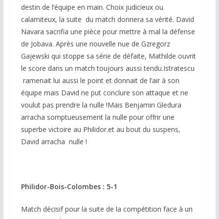
destin de l’équipe en main. Choix judicieux ou
calamiteux, la suite du match donnera sa vérité. David
Navara sacrifia une pièce pour mettre à mal la défense
de Jobava. Après une nouvelle nue de Gzregorz
Gajewski qui stoppe sa série de défaite, Mathilde ouvrit
le score dans un match toujours aussi tendu.Istratescu
ramenait lui aussi le point et donnait de l’air à son
équipe mais David ne put conclure son attaque et ne
voulut pas prendre la nulle !Mais Benjamin Gledura
arracha somptueusement la nulle pour offrir une
superbe victoire au Philidor.et au bout du suspens,
David arracha nulle !
Philidor-Bois-Colombes : 5-1
Match décisif pour la suite de la compétition face à un