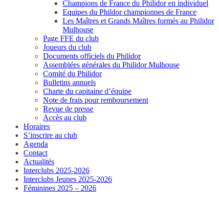
Champions de France du Philidor en individuel
Equipes du Phildor championnes de France
Les Maîtres et Grands Maîtres formés au Philidor
Mulhouse
Page FFE du club
Joueurs du club
Documents officiels du Philidor
Assemblées générales du Philidor Mulhouse
Comité du Philidor
Bulletins annuels
Charte du capitaine d’équipe
Note de frais pour remboursement
Revue de presse
Accès au club
Horaires
S’inscrire au club
Agenda
Contact
Actualités
Interclubs 2025-2026
Interclubs Jeunes 2025-2026
Féminines 2025 – 2026