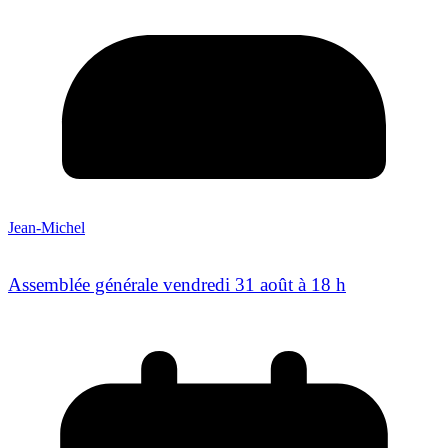
Jean-Michel
Assemblée générale vendredi 31 août à 18 h