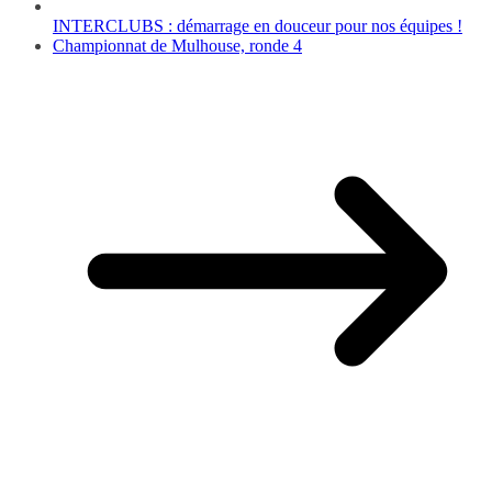
INTERCLUBS : démarrage en douceur pour nos équipes !
Championnat de Mulhouse, ronde 4