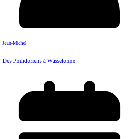
Jean-Michel
Des Philidoriens à Wasselonne