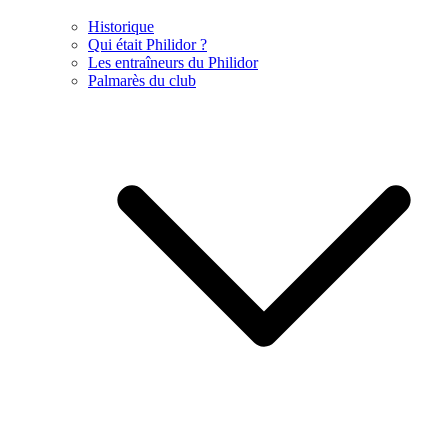
Historique
Qui était Philidor ?
Les entraîneurs du Philidor
Palmarès du club