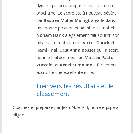
dynamique pour préparer déjà la saison
prochaine. Le score est à nouveau sévère
car
Bastien Muller Moingt
a gaffé dans
une bonne position pendant le zeitnot et
Noham Hank
a également fait souffrir son
adversaire tout comme
Victor Danek
et
Kamil Inal
. C’est
Anna Rosset
qui a scoré
pour le Philidor ainsi que
Mattéo Pastor
Zuccolo
et
Kenzi Mimoune
a facilement
accroché une excellente nulle.
Lien vers les résultats et le
classement
Coachée et préparée par Jean-Noël Riff, notre équipe a
aligné :