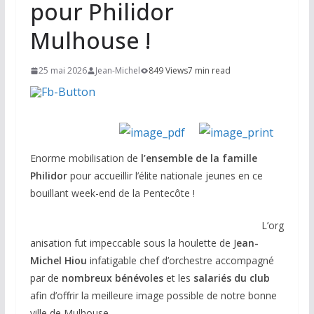
pour Philidor
Mulhouse !
25 mai 2026
Jean-Michel
849 Views
7 min read
Enorme mobilisation de
l’ensemble de la famille
Philidor
pour accueillir l’élite nationale jeunes en ce
bouillant week-end de la Pentecôte !
L’org
anisation fut impeccable sous la houlette de J
ean-
Michel Hiou
infatigable chef d’orchestre accompagné
par de
nombreux bénévoles
et les
salariés du club
afin d’offrir la meilleure image possible de notre bonne
ville de Mulhouse.