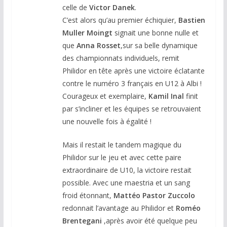
celle de
Victor Danek
.
C’est alors qu’au premier échiquier,
Bastien
Muller Moingt
signait une bonne nulle et
que
Anna Rosset
,sur sa belle dynamique
des championnats individuels, remit
Philidor en tête après une victoire éclatante
contre le numéro 3 français en U12 à Albi !
Courageux et exemplaire,
Kamil Inal
finit
par s’incliner et les équipes se retrouvaient
une nouvelle fois à égalité !
Mais il restait le tandem magique du
Philidor sur le jeu et avec cette paire
extraordinaire de U10, la victoire restait
possible. Avec une maestria et un sang
froid étonnant,
Mattéo Pastor Zuccolo
redonnait l’avantage au Philidor et
Roméo
Brentegani
,après avoir été quelque peu