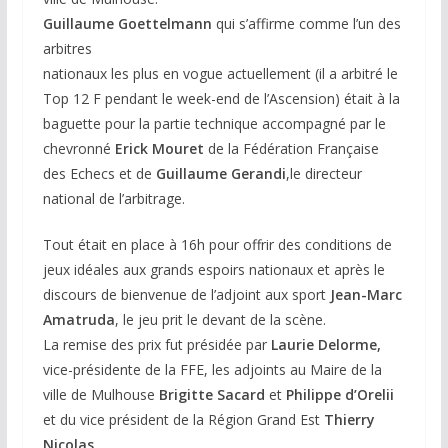
Guillaume Goettelmann
qui s’affirme comme l’un des
arbitres
nationaux les plus en vogue actuellement (il a arbitré le
Top 12 F pendant le week-end de l’Ascension) était à la
baguette pour la partie technique accompagné par le
chevronné
Erick Mouret
de la Fédération Française
des Echecs et de
Guillaume
Gerandi
,le directeur
national de l’arbitrage.
Tout était en place à 16h pour offrir des conditions de
jeux idéales aux grands espoirs nationaux et après le
discours de bienvenue de l’adjoint aux sport
Jean-Marc
Amatruda
, le jeu prit le devant de la scène.
La remise des prix fut présidée par
Laurie Delorme,
vice-présidente de la FFE, les adjoints au Maire de la
ville de Mulhouse
Brigitte Sacard
et
Philippe d’Orelii
et du vice président de la Région Grand Est
Thierry
Nicolas
.