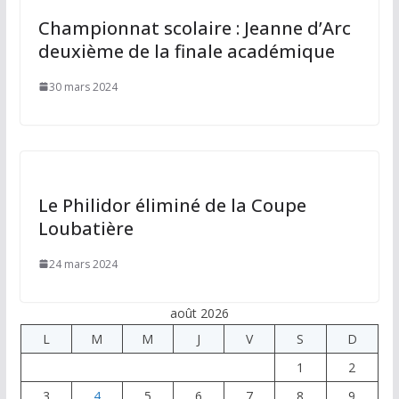
Championnat scolaire : Jeanne d’Arc
deuxième de la finale académique
30 mars 2024
Le Philidor éliminé de la Coupe
Loubatière
24 mars 2024
août 2026
L
M
M
J
V
S
D
1
2
3
4
5
6
7
8
9