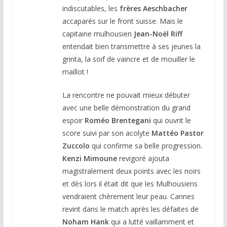
indiscutables, les
frères Aeschbacher
accaparés sur le front suisse. Mais le
capitaine mulhousien
Jean-Noël Riff
entendait bien transmettre à ses jeunes la
grinta, la soif de vaincre et de mouiller le
maillot !
La rencontre ne pouvait mieux débuter
avec une belle démonstration du grand
espoir
Roméo Brentegani
qui ouvrit le
score suivi par son acolyte
Mattéo
Pastor
Zuccolo
qui confirme sa belle progression.
Kenzi Mimoune
revigoré ajouta
magistralement deux points avec les noirs
et dès lors il était dit que les Mulhousiens
vendraient chèrement leur peau. Cannes
revint dans le match après les défaites de
Noham Hank
qui a lutté vaillamment et