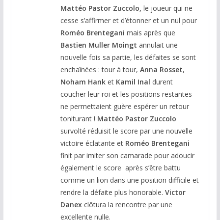
Mattéo Pastor Zuccolo,
le joueur qui ne
cesse s’affirmer et d’étonner et un nul pour
Roméo Brentegani
mais après que
Bastien Muller Moingt
annulait une
nouvelle fois sa partie, les défaites se sont
enchaînées : tour à tour,
Anna Rosset
,
Noham Hank
et
Kamil
Inal
durent
coucher leur roi et les positions restantes
ne permettaient guère espérer un retour
toniturant !
Mattéo Pastor Zuccolo
survolté réduisit le score par une nouvelle
victoire éclatante et
Roméo Brentegani
finit par imiter son camarade pour adoucir
également le score après s’être battu
comme un lion dans une position difficile et
rendre la défaite plus honorable.
Victor
Danex
clôtura la rencontre par une
excellente nulle.