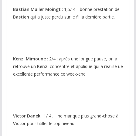
Bastian Muller Moingt
: 1,5/ 4 ; bonne prestation de
Bastien
qui a juste perdu sur le fil la dernière partie.
Kenzi Mimoune
: 2/4 ; après une longue pause, on a
retrouvé un
Kenzi
concentré et appliqué qui a réalisé ue
excellente performance ce week-end
Victor Danek
: 1/ 4 ; il ne manque plus grand-chose à
Victor
pour titiller le top niveau