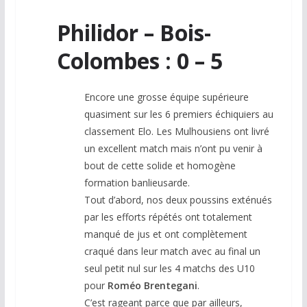
Philidor – Bois-
Colombes : 0 – 5
Encore une grosse équipe supérieure
quasiment sur les 6 premiers échiquiers au
classement Elo. Les Mulhousiens ont livré
un excellent match mais n’ont pu venir à
bout de cette solide et homogène
formation banlieusarde.
Tout d’abord, nos deux poussins exténués
par les efforts répétés ont totalement
manqué de jus et ont complètement
craqué dans leur match avec au final un
seul petit nul sur les 4 matchs des U10
pour
Roméo Brentegani
.
C’est rageant parce que par ailleurs,