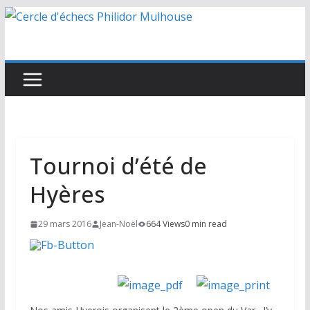
Passer
au
contenu
Tournoi d’été de
Hyères
29 mars 2016
Jean-Noël
664 Views
0 min read