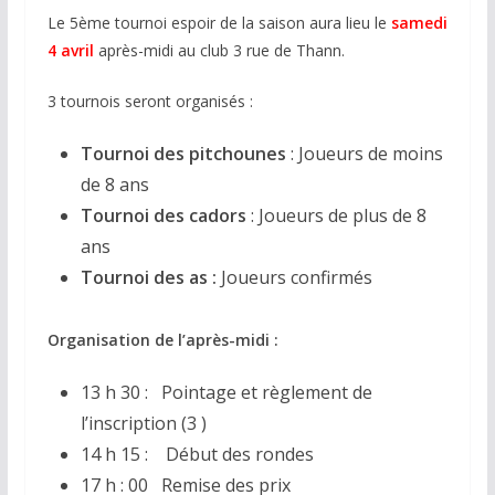
Le 5ème tournoi espoir de la saison aura lieu le
samedi
4 avril
après-midi au club 3 rue de Thann.
3 tournois seront organisés :
Tournoi des pitchounes
: Joueurs de moins
de 8 ans
Tournoi des cadors
: Joueurs de plus de 8
ans
Tournoi des as :
Joueurs confirmés
Organisation de l’après-midi :
13 h 30 : Pointage et règlement de
l’inscription (3 )
14 h 15 : Début des rondes
17 h : 00 Remise des prix