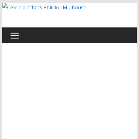
Passer
au
contenu