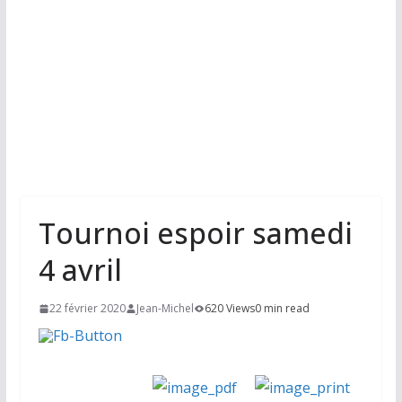
Tournoi espoir samedi
4 avril
22 février 2020
Jean-Michel
620 Views
0 min read