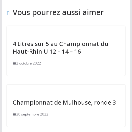
o
o
o
n
Vous pourrez aussi aimer
k
4 titres sur 5 au Championnat du
Haut-Rhin U 12 – 14 – 16
2 octobre 2022
Championnat de Mulhouse, ronde 3
30 septembre 2022