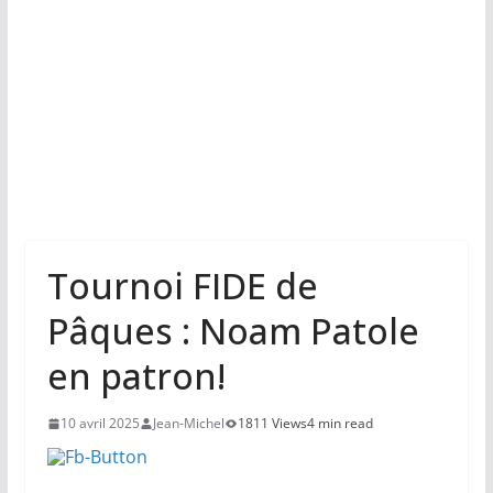
Tournoi FIDE de
Pâques : Noam Patole
en patron!
10 avril 2025
Jean-Michel
1811 Views
4 min read