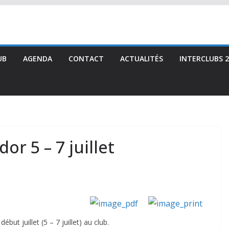
UB
AGENDA
CONTACT
ACTUALITÉS
INTERCLUBS 2
or 5 – 7 juillet
but juillet (5 – 7 juillet) au club.