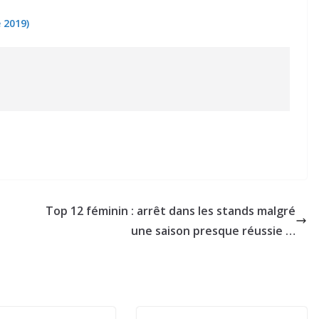
e 2019)
Top 12 féminin : arrêt dans les stands malgré
s
une saison presque réussie …