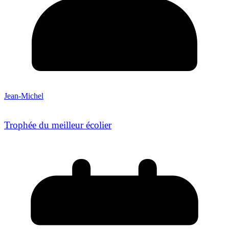
Jean-Michel
Trophée du meilleur écolier