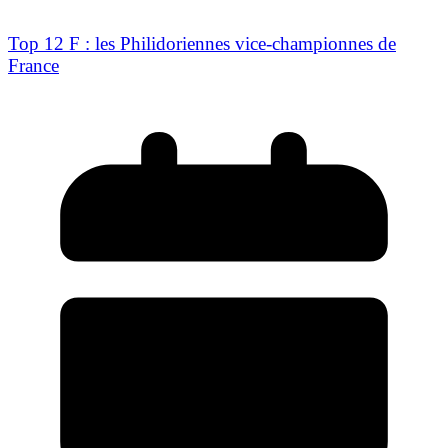
Top 12 F : les Philidoriennes vice-championnes de
France