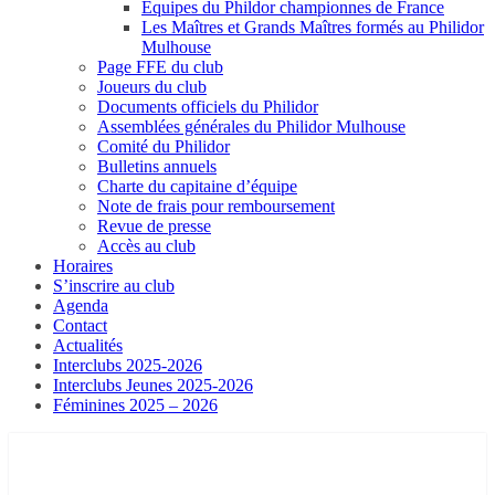
Equipes du Phildor championnes de France
Les Maîtres et Grands Maîtres formés au Philidor
Mulhouse
Page FFE du club
Joueurs du club
Documents officiels du Philidor
Assemblées générales du Philidor Mulhouse
Comité du Philidor
Bulletins annuels
Charte du capitaine d’équipe
Note de frais pour remboursement
Revue de presse
Accès au club
Horaires
S’inscrire au club
Agenda
Contact
Actualités
Interclubs 2025-2026
Interclubs Jeunes 2025-2026
Féminines 2025 – 2026