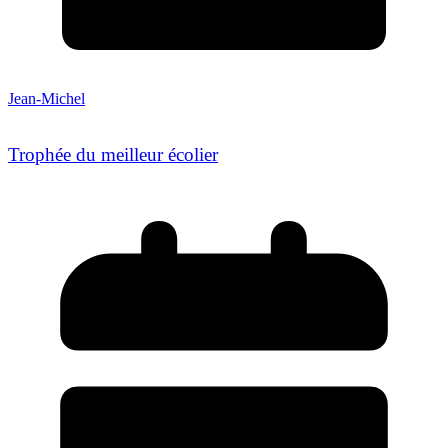
Jean-Michel
Trophée du meilleur écolier