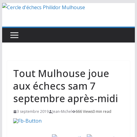
Passer
au
contenu
Tout Mulhouse joue
aux échecs sam 7
septembre après-midi
3 septembre 2019
Jean-Michel
666 Views
0 min read